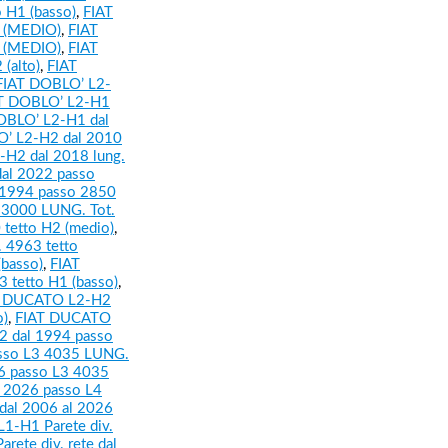
 H1 (basso)
,
FIAT
2 (MEDIO)
,
FIAT
2 (MEDIO)
,
FIAT
(alto)
,
FIAT
FIAT DOBLO’ L2-
T DOBLO’ L2-H1
OBLO’ L2-H1 dal
’ L2-H2 dal 2010
-H2 dal 2018 lung.
al 2022 passo
1994 passo 2850
 3000 LUNG. Tot.
tetto H2 (medio)
,
 4963 tetto
basso)
,
FIAT
 tetto H1 (basso)
,
T DUCATO L2-H2
o)
,
FIAT DUCATO
 dal 1994 passo
sso L3 4035 LUNG.
6 passo L3 4035
 2026 passo L4
al 2006 al 2026
1-H1 Parete div.
rete div. rete dal