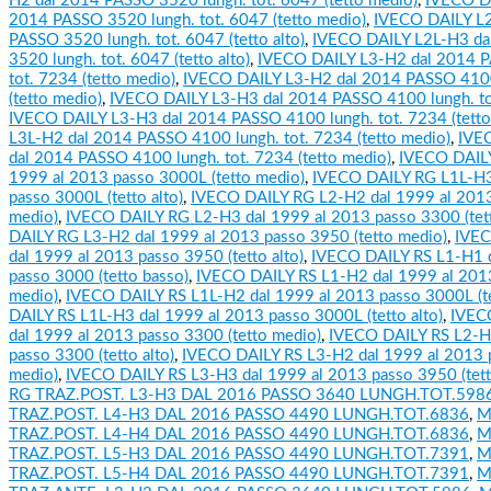
H2 dal 2014 PASSO 3520 lungh. tot. 6047 (tetto medio)
,
IVECO D
2014 PASSO 3520 lungh. tot. 6047 (tetto medio)
,
IVECO DAILY L2
PASSO 3520 lungh. tot. 6047 (tetto alto)
,
IVECO DAILY L2L-H3 da
3520 lungh. tot. 6047 (tetto alto)
,
IVECO DAILY L3-H2 dal 2014 P
tot. 7234 (tetto medio)
,
IVECO DAILY L3-H2 dal 2014 PASSO 4100
(tetto medio)
,
IVECO DAILY L3-H3 dal 2014 PASSO 4100 lungh. tot.
IVECO DAILY L3-H3 dal 2014 PASSO 4100 lungh. tot. 7234 (tetto 
L3L-H2 dal 2014 PASSO 4100 lungh. tot. 7234 (tetto medio)
,
IVE
dal 2014 PASSO 4100 lungh. tot. 7234 (tetto medio)
,
IVECO DAILY
1999 al 2013 passo 3000L (tetto medio)
,
IVECO DAILY RG L1L-H3
passo 3000L (tetto alto)
,
IVECO DAILY RG L2-H2 dal 1999 al 2013
medio)
,
IVECO DAILY RG L2-H3 dal 1999 al 2013 passo 3300 (tett
DAILY RG L3-H2 dal 1999 al 2013 passo 3950 (tetto medio)
,
IVEC
dal 1999 al 2013 passo 3950 (tetto alto)
,
IVECO DAILY RS L1-H1 d
passo 3000 (tetto basso)
,
IVECO DAILY RS L1-H2 dal 1999 al 2013
medio)
,
IVECO DAILY RS L1L-H2 dal 1999 al 2013 passo 3000L (t
DAILY RS L1L-H3 dal 1999 al 2013 passo 3000L (tetto alto)
,
IVEC
dal 1999 al 2013 passo 3300 (tetto medio)
,
IVECO DAILY RS L2-H
passo 3300 (tetto alto)
,
IVECO DAILY RS L3-H2 dal 1999 al 2013 p
medio)
,
IVECO DAILY RS L3-H3 dal 1999 al 2013 passo 3950 (tetto
RG TRAZ.POST. L3-H3 DAL 2016 PASSO 3640 LUNGH.TOT.598
TRAZ.POST. L4-H3 DAL 2016 PASSO 4490 LUNGH.TOT.6836
,
M
TRAZ.POST. L4-H4 DAL 2016 PASSO 4490 LUNGH.TOT.6836
,
M
TRAZ.POST. L5-H3 DAL 2016 PASSO 4490 LUNGH.TOT.7391
,
M
TRAZ.POST. L5-H4 DAL 2016 PASSO 4490 LUNGH.TOT.7391
,
M