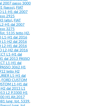
al 2007 passo 3000
1 (basso)
,
FIAT
 L1-H1 dal 2007
asso 2925
3 (alto)
,
FIAT
L2-H1 dal 2007
asso 3275
ot. 5135 tetto H2
,
 L1-H1 dal 2016
 L1-H2 dal 2016
 L2-H1 dal 2016
O L2-H2 dal 2016
T L1-H1 dal
1 dal 2013 PASSO
T L1-H1 dal
 PASSO 3062 H1
12 tetto H2
RIER L1-H1 dal
,
FORD CUSTOM
STOM L1-H1 dal
2 dal 2013 L1
13 L2 P.3300 H1
00 H1 Alt.2017
1 lung. tot. 5339
,
asso) lung. tot.