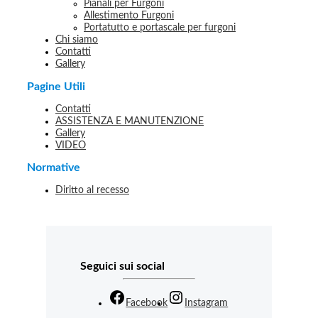
Pianali per Furgoni
Allestimento Furgoni
Portatutto e portascale per furgoni
Chi siamo
Contatti
Gallery
Pagine Utili
Contatti
ASSISTENZA E MANUTENZIONE
Gallery
VIDEO
Normative
Diritto al recesso
Seguici sui social
Facebook
Instagram