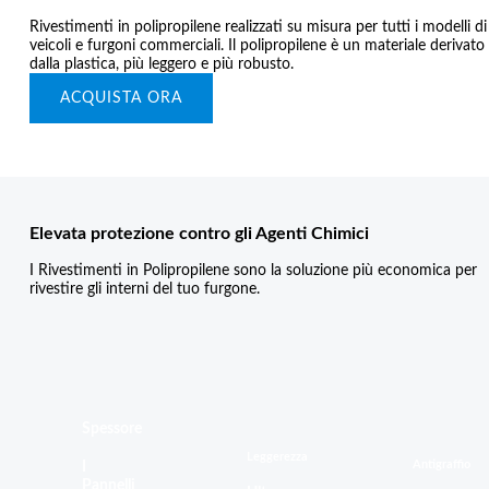
Rivestimenti in polipropilene realizzati su misura per tutti i modelli di
veicoli e furgoni commerciali. Il polipropilene è un materiale derivato
dalla plastica, più leggero e più robusto.
ACQUISTA ORA
Elevata protezione contro gli Agenti Chimici
I Rivestimenti in Polipropilene sono la soluzione più economica per
rivestire gli interni del tuo furgone.
Spessore
Leggerezza
Antigraffio
I
Pannelli