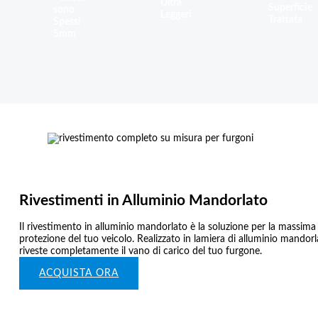
Ultra
Superficie
sono
Leggeri
Trattata
Spessi
5mm
Rivestimenti in Alluminio Mandorlato
Il rivestimento in alluminio mandorlato è la soluzione per la massima
protezione del tuo veicolo. Realizzato in lamiera di alluminio mandor
riveste completamente il vano di carico del tuo furgone.
ACQUISTA ORA