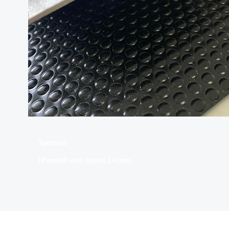
Spessore
I Pannelli sono Spessi 2+2mm