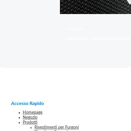
Antiruggine
Impedisce la creazione della ruggine
Accesso Rapido
Homepage
Negozio
Prodotti
Rivestimenti per Furgoni