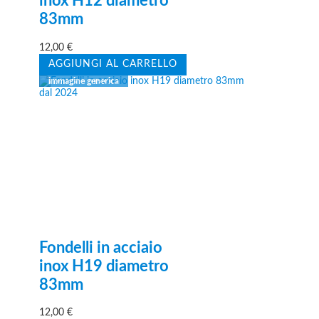
inox H12 diametro
83mm
12,00
€
AGGIUNGI AL CARRELLO
Fondelli in acciaio
inox H19 diametro
83mm
12,00
€