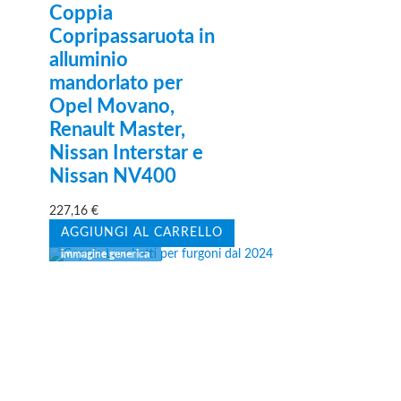
Coppia
Copripassaruota in
alluminio
mandorlato per
Opel Movano,
Renault Master,
Nissan Interstar e
Nissan NV400
227,16
€
AGGIUNGI AL CARRELLO