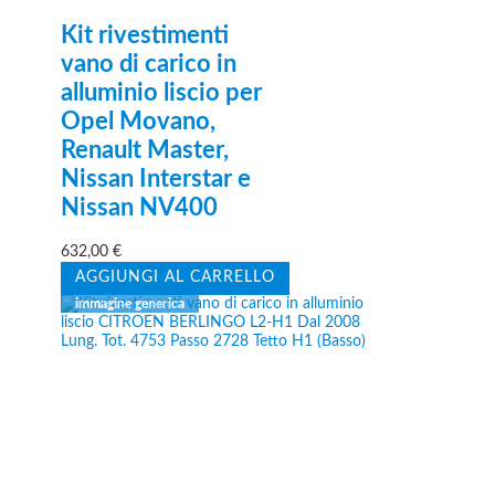
Kit rivestimenti
vano di carico in
alluminio liscio per
Opel Movano,
Renault Master,
Nissan Interstar e
Nissan NV400
632,00
€
AGGIUNGI AL CARRELLO