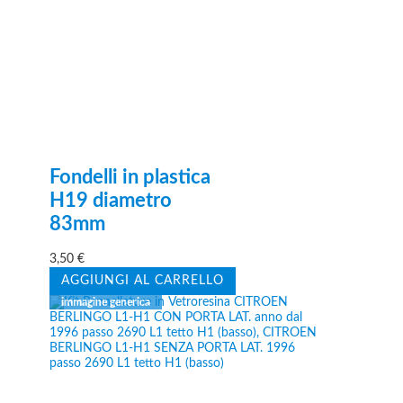
Fondelli in plastica
H19 diametro
83mm
3,50
€
AGGIUNGI AL CARRELLO