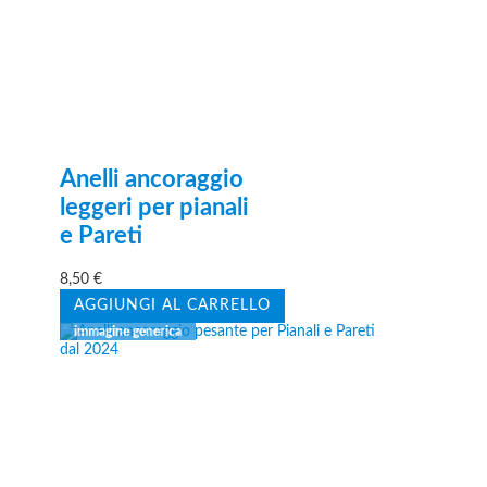
Anelli ancoraggio
leggeri per pianali
e Pareti
8,50
€
AGGIUNGI AL CARRELLO