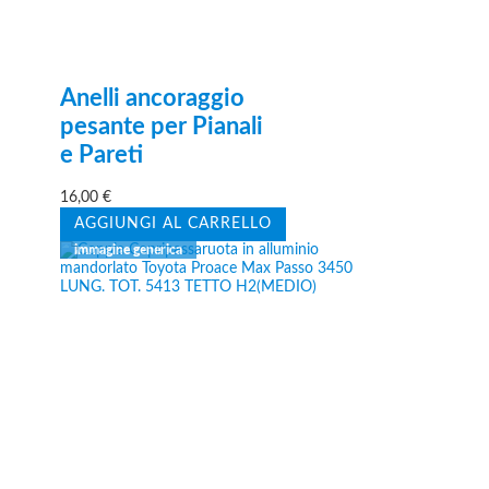
Anelli ancoraggio
pesante per Pianali
e Pareti
16,00
€
AGGIUNGI AL CARRELLO