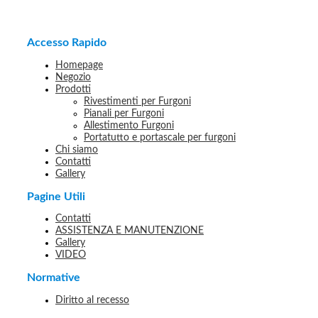
Accesso Rapido
Homepage
Negozio
Prodotti
Rivestimenti per Furgoni
Pianali per Furgoni
Allestimento Furgoni
Portatutto e portascale per furgoni
Chi siamo
Contatti
Gallery
Pagine Utili
Contatti
ASSISTENZA E MANUTENZIONE
Gallery
VIDEO
Normative
Diritto al recesso