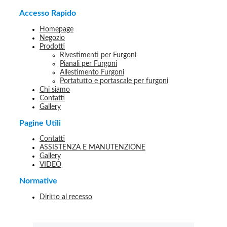
Accesso Rapido
Homepage
Negozio
Prodotti
Rivestimenti per Furgoni
Pianali per Furgoni
Allestimento Furgoni
Portatutto e portascale per furgoni
Chi siamo
Contatti
Gallery
Pagine Utili
Contatti
ASSISTENZA E MANUTENZIONE
Gallery
VIDEO
Normative
Diritto al recesso