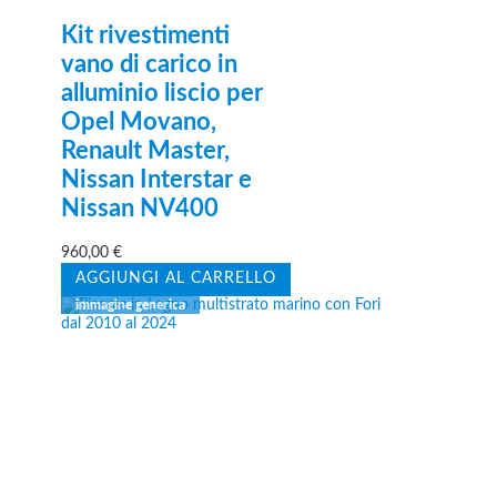
Kit rivestimenti
vano di carico in
alluminio liscio per
Opel Movano,
Renault Master,
Nissan Interstar e
Nissan NV400
960,00
€
AGGIUNGI AL CARRELLO