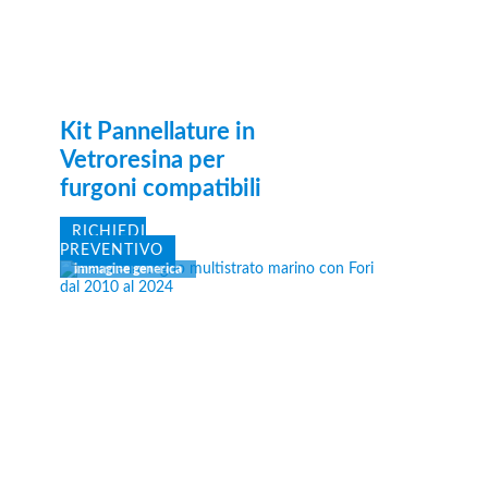
Kit Pannellature in
Vetroresina per
furgoni compatibili
RICHIEDI
PREVENTIVO