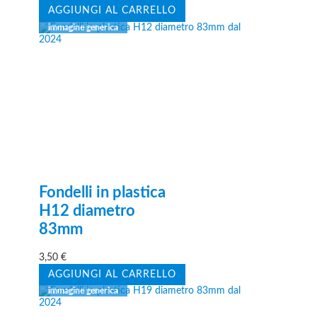
AGGIUNGI AL CARRELLO
Fondelli in plastica
H12 diametro
83mm
3,50
€
AGGIUNGI AL CARRELLO