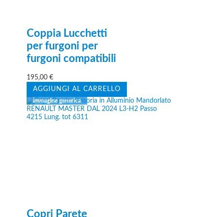
Coppia Lucchetti
per furgoni per
furgoni compatibili
195,00
€
AGGIUNGI AL CARRELLO
Copri Parete