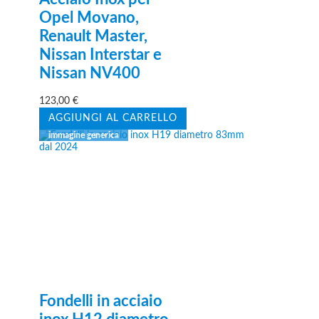
Opel Movano,
Renault Master,
Nissan Interstar e
Nissan NV400
123,00
€
AGGIUNGI AL CARRELLO
Fondelli in acciaio