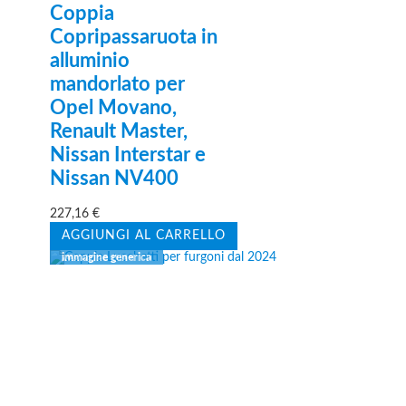
Coppia
Copripassaruota in
alluminio
mandorlato per
Opel Movano,
Renault Master,
Nissan Interstar e
Nissan NV400
227,16
€
AGGIUNGI AL CARRELLO