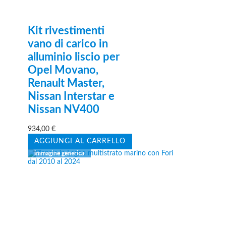
Kit rivestimenti
vano di carico in
alluminio liscio per
Opel Movano,
Renault Master,
Nissan Interstar e
Nissan NV400
934,00
€
AGGIUNGI AL CARRELLO