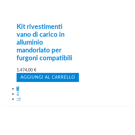
Kit rivestimenti
vano di carico in
alluminio
mandorlato per
furgoni compatibili
1.474,00
€
AGGIUNGI AL CARRELLO
1
2
→