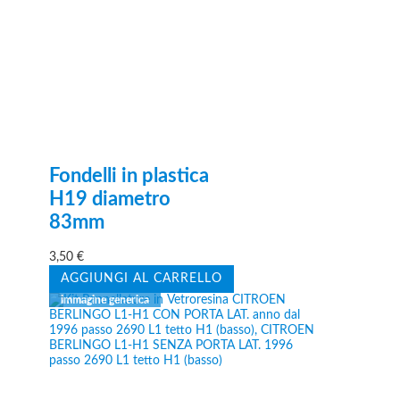
Fondelli in plastica
H19 diametro
83mm
3,50
€
AGGIUNGI AL CARRELLO