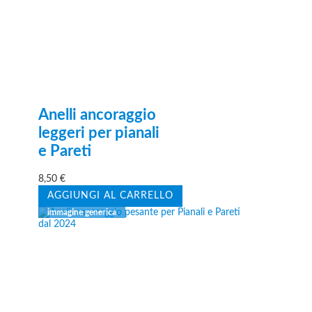
Anelli ancoraggio
leggeri per pianali
e Pareti
8,50
€
AGGIUNGI AL CARRELLO