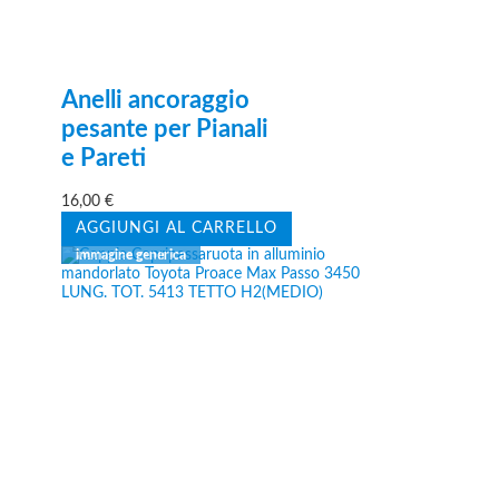
Anelli ancoraggio
pesante per Pianali
e Pareti
16,00
€
AGGIUNGI AL CARRELLO