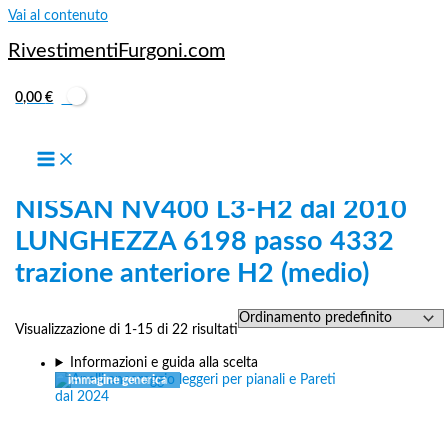
Vai al contenuto
RivestimentiFurgoni.com
0,00
€
Home
/
NISSAN
/
NISSAN NV
/
NISSAN NV dal 2010 al
2015
/ NISSAN NV400 L3-H2 dal 2010 LUNGHEZZA 6198 passo
4332 trazione anteriore H2 (medio)
NISSAN NV400 L3-H2 dal 2010
LUNGHEZZA 6198 passo 4332
trazione anteriore H2 (medio)
Visualizzazione di 1-15 di 22 risultati
Informazioni e guida alla scelta