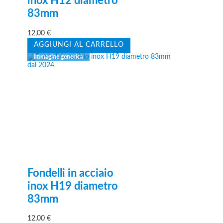
inox H12 diametro
83mm
12,00
€
AGGIUNGI AL CARRELLO
Fondelli in acciaio
inox H19 diametro
83mm
12,00
€