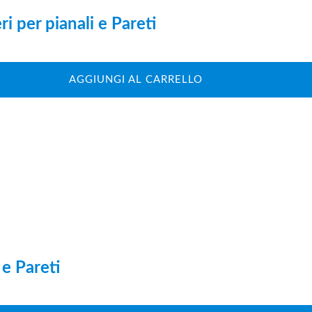
i per pianali e Pareti
AGGIUNGI AL CARRELLO
 e Pareti