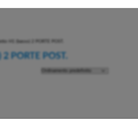
tto H1 (basso) 2 PORTE POST.
) 2 PORTE POST.