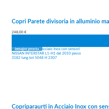
Copri Parete divisoria in alluminio m
248,00
€
Copriparaurti in Acciaio Inox con se