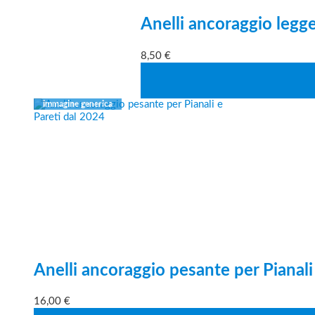
Anelli ancoraggio legger
8,50
€
Anelli ancoraggio pesante per Pianali
16,00
€