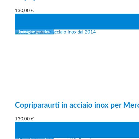
130,00
€
Copriparaurti in acciaio inox per Mer
130,00
€