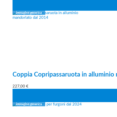
Coppia Copripassaruota in alluminio
227,00
€