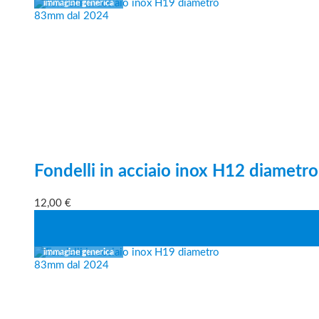
Fondelli in acciaio inox H12 diamet
12,00
€