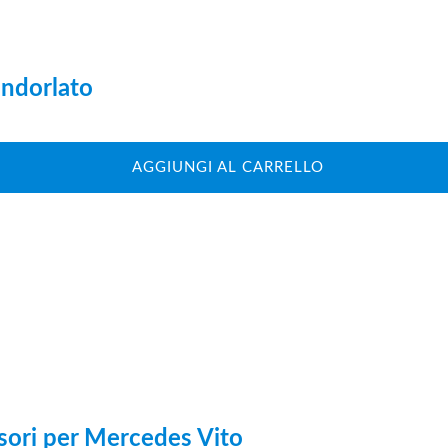
andorlato
AGGIUNGI AL CARRELLO
nsori per Mercedes Vito