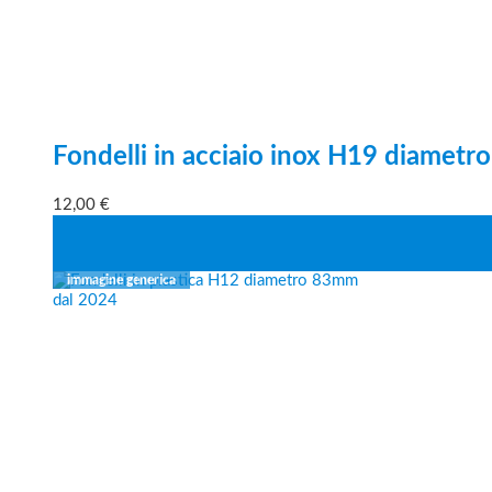
Fondelli in acciaio inox H19 diamet
12,00
€