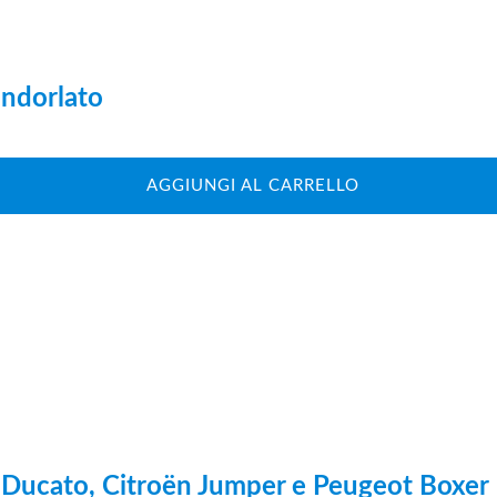
andorlato
AGGIUNGI AL CARRELLO
at Ducato, Citroën Jumper e Peugeot Boxer