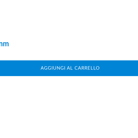
3mm
AGGIUNGI AL CARRELLO