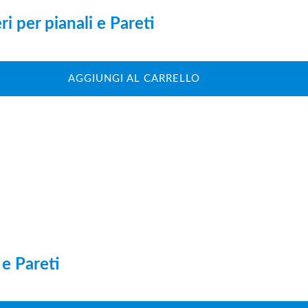
i per pianali e Pareti
AGGIUNGI AL CARRELLO
 e Pareti