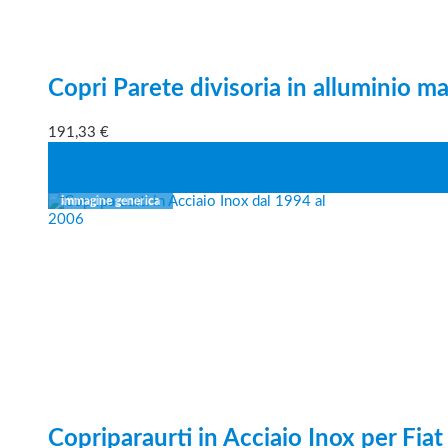
Copri Parete divisoria in alluminio m
191,33
€
Copriparaurti in Acciaio Inox per Fi