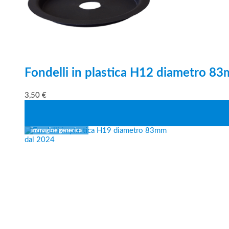
Fondelli in plastica H12 diametro 8
3,50
€