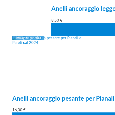
Anelli ancoraggio legger
8,50
€
Anelli ancoraggio pesante per Pianali
16,00
€