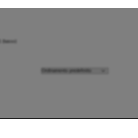
 (basso)