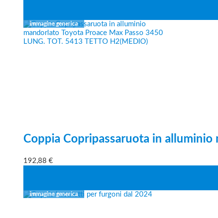
Coppia Copripassaruota in alluminio
192,88
€