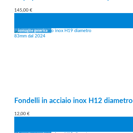
145,00
€
Fondelli in acciaio inox H12 diamet
12,00
€