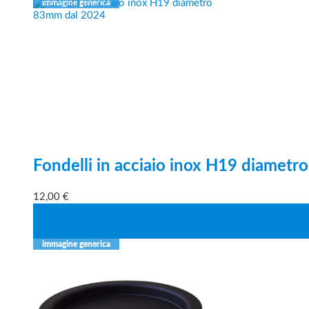
Fondelli in acciaio inox H19 diamet
12,00
€