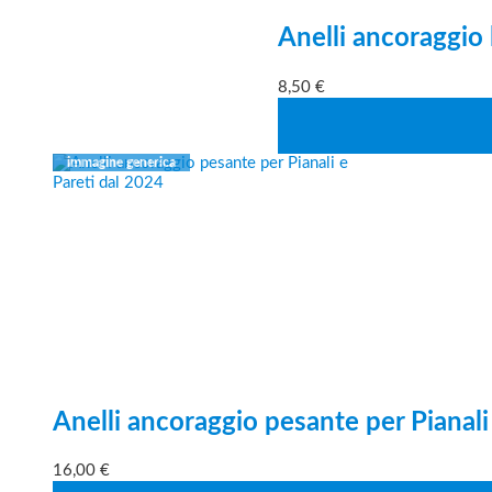
Anelli ancoraggio l
8,50
€
Anelli ancoraggio pesante per Pianali
16,00
€