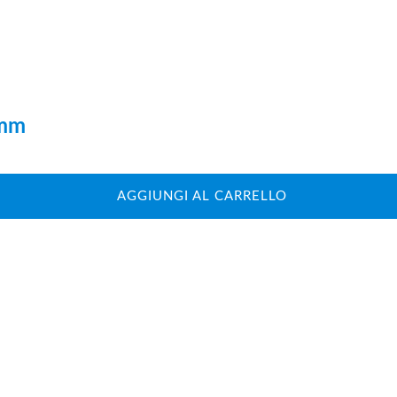
3mm
AGGIUNGI AL CARRELLO