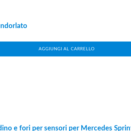
andorlato
AGGIUNGI AL CARRELLO
dino e fori per sensori per Mercedes Spri