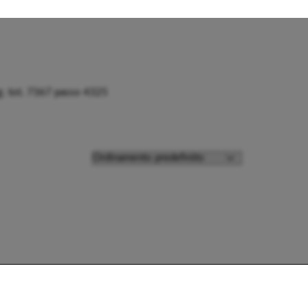
 tot. 7367 passo 4325