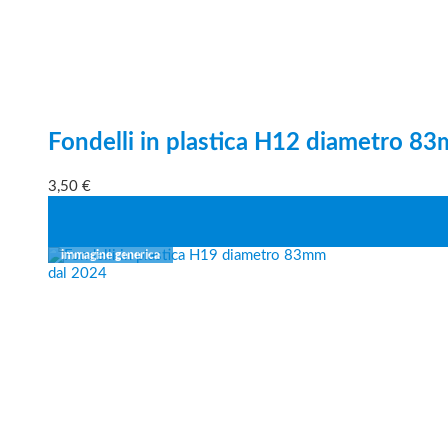
Fondelli in plastica H12 diametro 8
3,50
€