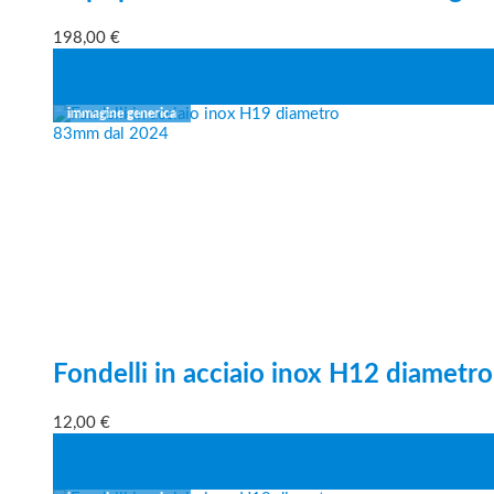
198,00
€
Fondelli in acciaio inox H12 diamet
12,00
€