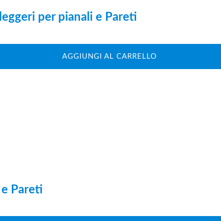
eggeri per pianali e Pareti
AGGIUNGI AL CARRELLO
 e Pareti