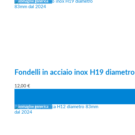
Fondelli in acciaio inox H19 diamet
12,00
€