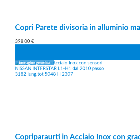
Copri Parete divisoria in alluminio m
398,00
€
Copriparaurti in Acciaio Inox con gra