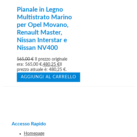
Pianale in Legno
Multistrato Marino
per Opel Movano,
Renault Master,
Nissan Interstar e
Nissan NV400
565,00
€
Il prezzo originale
era: 565,00 €.
480,25
€
Il
prezzo attuale è: 480,25 €.
AGGIUNGI AL CARRELLO
Accesso Rapido
Homepage