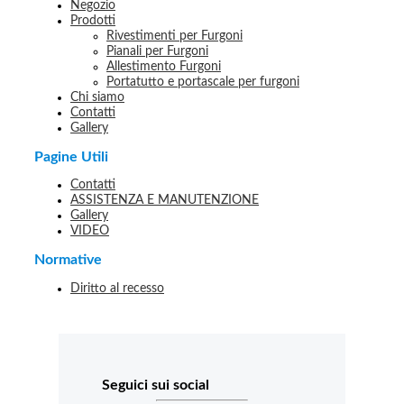
Negozio
Prodotti
Rivestimenti per Furgoni
Pianali per Furgoni
Allestimento Furgoni
Portatutto e portascale per furgoni
Chi siamo
Contatti
Gallery
Pagine Utili
Contatti
ASSISTENZA E MANUTENZIONE
Gallery
VIDEO
Normative
Diritto al recesso
Seguici sui social