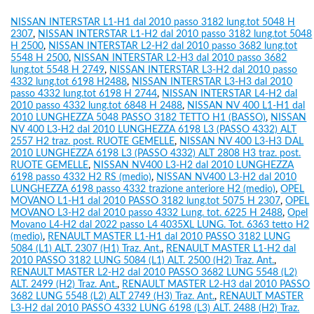
NISSAN INTERSTAR L1-H1 dal 2010 passo 3182 lung.tot 5048 H
2307
,
NISSAN INTERSTAR L1-H2 dal 2010 passo 3182 lung.tot 5048
H 2500
,
NISSAN INTERSTAR L2-H2 dal 2010 passo 3682 lung.tot
5548 H 2500
,
NISSAN INTERSTAR L2-H3 dal 2010 passo 3682
lung.tot 5548 H 2749
,
NISSAN INTERSTAR L3-H2 dal 2010 passo
4332 lung.tot 6198 H2488
,
NISSAN INTERSTAR L3-H3 dal 2010
passo 4332 lung.tot 6198 H 2744
,
NISSAN INTERSTAR L4-H2 dal
2010 passo 4332 lung.tot 6848 H 2488
,
NISSAN NV 400 L1-H1 dal
2010 LUNGHEZZA 5048 PASSO 3182 TETTO H1 (BASSO)
,
NISSAN
NV 400 L3-H2 dal 2010 LUNGHEZZA 6198 L3 (PASSO 4332) ALT
2557 H2 traz. post. RUOTE GEMELLE
,
NISSAN NV 400 L3-H3 DAL
2010 LUNGHEZZA 6198 L3 (PASSO 4332) ALT 2808 H3 traz. post.
RUOTE GEMELLE
,
NISSAN NV400 L3-H2 dal 2010 LUNGHEZZA
6198 passo 4332 H2 RS (medio)
,
NISSAN NV400 L3-H2 dal 2010
LUNGHEZZA 6198 passo 4332 trazione anteriore H2 (medio)
,
OPEL
MOVANO L1-H1 dal 2010 PASSO 3182 lung.tot 5075 H 2307
,
OPEL
MOVANO L3-H2 dal 2010 passo 4332 Lung. tot. 6225 H 2488
,
Opel
Movano L4-H2 dal 2022 passo L4 4035XL LUNG. Tot. 6363 tetto H2
(medio)
,
RENAULT MASTER L1-H1 dal 2010 PASSO 3182 LUNG
5084 (L1) ALT. 2307 (H1) Traz. Ant.
,
RENAULT MASTER L1-H2 dal
2010 PASSO 3182 LUNG 5084 (L1) ALT. 2500 (H2) Traz. Ant.
,
RENAULT MASTER L2-H2 dal 2010 PASSO 3682 LUNG 5548 (L2)
ALT. 2499 (H2) Traz. Ant.
,
RENAULT MASTER L2-H3 dal 2010 PASSO
3682 LUNG 5548 (L2) ALT 2749 (H3) Traz. Ant.
,
RENAULT MASTER
L3-H2 dal 2010 PASSO 4332 LUNG 6198 (L3) ALT. 2488 (H2) Traz.