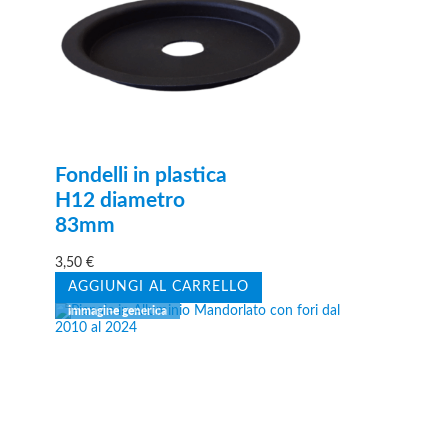
Fondelli in plastica
H12 diametro
83mm
3,50
€
AGGIUNGI AL CARRELLO