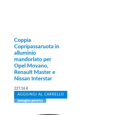
Coppia
Copripassaruota in
alluminio
mandorlato per
Opel Movano,
Renault Master e
Nissan Interstar
227,16
€
AGGIUNGI AL CARRELLO