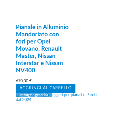
Pianale in Alluminio
Mandorlato con
fori per Opel
Movano, Renault
Master, Nissan
Interstar e Nissan
NV400
670,00
€
AGGIUNGI AL CARRELLO