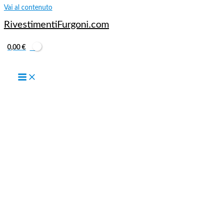
Vai al contenuto
RivestimentiFurgoni.com
0,00
€