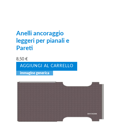
Anelli ancoraggio
leggeri per pianali e
Pareti
8,50
€
AGGIUNGI AL CARRELLO