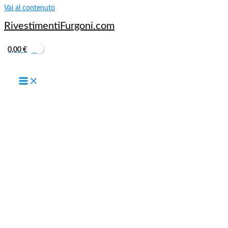
Vai al contenuto
RivestimentiFurgoni.com
0,00
€