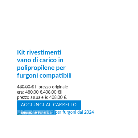
Kit rivestimenti
vano di carico in
polipropilene per
furgoni compatibili
480,00
€
Il prezzo originale
era: 480,00 €.
408,00
€
Il
prezzo attuale è: 408,00 €.
AGGIUNGI AL CARRELLO