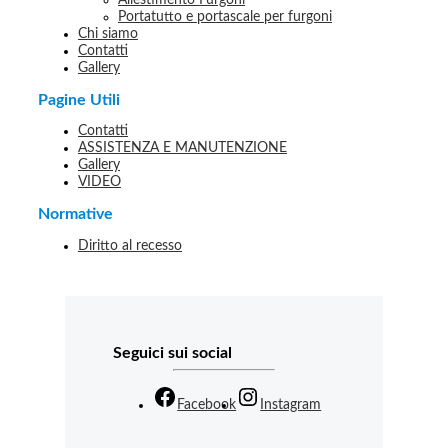
Allestimento Furgoni
Portatutto e portascale per furgoni
Chi siamo
Contatti
Gallery
Pagine Utili
Contatti
ASSISTENZA E MANUTENZIONE
Gallery
VIDEO
Normative
Diritto al recesso
Seguici sui social
Facebook
Instagram