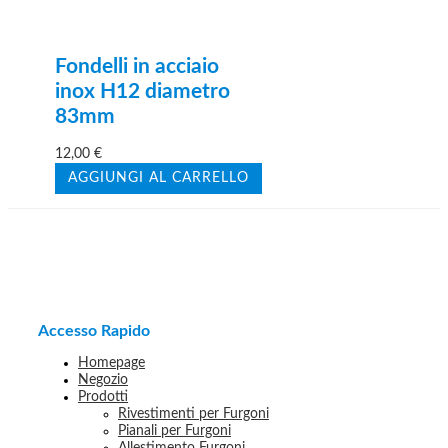
Fondelli in acciaio
inox H12 diametro
83mm
12,00
€
AGGIUNGI AL CARRELLO
Accesso Rapido
Homepage
Negozio
Prodotti
Rivestimenti per Furgoni
Pianali per Furgoni