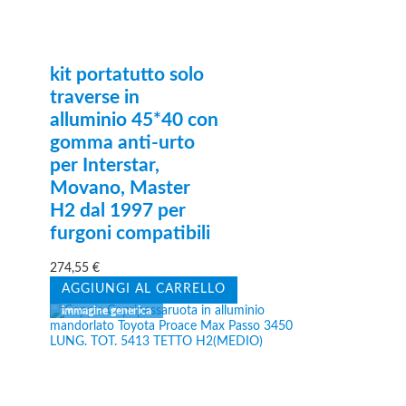
kit portatutto solo
traverse in
alluminio 45*40 con
gomma anti-urto
per Interstar,
Movano, Master
H2 dal 1997 per
furgoni compatibili
274,55
€
AGGIUNGI AL CARRELLO