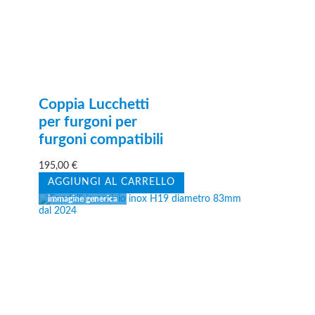
Coppia Lucchetti
per furgoni per
furgoni compatibili
195,00
€
AGGIUNGI AL CARRELLO