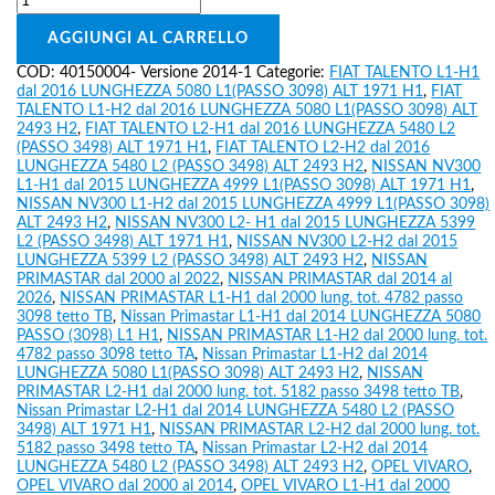
AGGIUNGI AL CARRELLO
COD:
40150004- Versione 2014-1
Categorie:
FIAT TALENTO L1-H1
dal 2016 LUNGHEZZA 5080 L1(PASSO 3098) ALT 1971 H1
,
FIAT
TALENTO L1-H2 dal 2016 LUNGHEZZA 5080 L1(PASSO 3098) ALT
2493 H2
,
FIAT TALENTO L2-H1 dal 2016 LUNGHEZZA 5480 L2
(PASSO 3498) ALT 1971 H1
,
FIAT TALENTO L2-H2 dal 2016
LUNGHEZZA 5480 L2 (PASSO 3498) ALT 2493 H2
,
NISSAN NV300
L1-H1 dal 2015 LUNGHEZZA 4999 L1(PASSO 3098) ALT 1971 H1
,
NISSAN NV300 L1-H2 dal 2015 LUNGHEZZA 4999 L1(PASSO 3098)
ALT 2493 H2
,
NISSAN NV300 L2- H1 dal 2015 LUNGHEZZA 5399
L2 (PASSO 3498) ALT 1971 H1
,
NISSAN NV300 L2-H2 dal 2015
LUNGHEZZA 5399 L2 (PASSO 3498) ALT 2493 H2
,
NISSAN
PRIMASTAR dal 2000 al 2022
,
NISSAN PRIMASTAR dal 2014 al
2026
,
NISSAN PRIMASTAR L1-H1 dal 2000 lung. tot. 4782 passo
3098 tetto TB
,
Nissan Primastar L1-H1 dal 2014 LUNGHEZZA 5080
PASSO (3098) L1 H1
,
NISSAN PRIMASTAR L1-H2 dal 2000 lung. tot.
4782 passo 3098 tetto TA
,
Nissan Primastar L1-H2 dal 2014
LUNGHEZZA 5080 L1(PASSO 3098) ALT 2493 H2
,
NISSAN
PRIMASTAR L2-H1 dal 2000 lung. tot. 5182 passo 3498 tetto TB
,
Nissan Primastar L2-H1 dal 2014 LUNGHEZZA 5480 L2 (PASSO
3498) ALT 1971 H1
,
NISSAN PRIMASTAR L2-H2 dal 2000 lung. tot.
5182 passo 3498 tetto TA
,
Nissan Primastar L2-H2 dal 2014
LUNGHEZZA 5480 L2 (PASSO 3498) ALT 2493 H2
,
OPEL VIVARO
,
OPEL VIVARO dal 2000 al 2014
,
OPEL VIVARO L1-H1 dal 2000