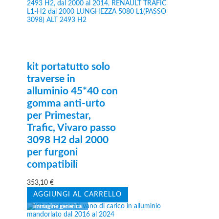
kit portatutto solo
traverse in
alluminio 45*40 con
gomma anti-urto
per Primestar,
Trafic, Vivaro passo
3098 H2 dal 2000
per furgoni
compatibili
353,10
€
AGGIUNGI AL CARRELLO