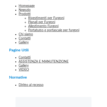
Homepage
Negozio
Prodotti
Rivestimenti per Furgoni
Pianali per Furgoni
Allestimento Furgoni
Portatutto e portascale per furgoni
Chi siamo
Contatti
Gallery
Pagine Utili
Contatti
ASSISTENZA E MANUTENZIONE
Gallery
VIDEO
Normative
Diritto al recesso