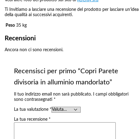
Vedi altre foto del prodotto sul sito di
ASCRA srls
Ti Invitiamo a lasciare una recensione del prodotto per lasciare un’idea
della qualità ai successivi acquirenti.
Peso
35 kg
Recensioni
Ancora non ci sono recensioni.
Recensisci per primo “Copri Parete
divisoria in alluminio mandorlato”
Il tuo indirizzo email non sarà pubblicato.
I campi obbligatori
sono contrassegnati
*
La tua valutazione
*
La tua recensione
*