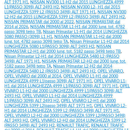
ALT 1971 H1
,
NISSAN NV300 L1-H2 dal 2015 LUNGHEZZA 4999
L1(PASSO 3098) ALT 2493 H2
,
NISSAN NV300 L2- H1 dal 2015
LUNGHEZZA 5399 L2 (PASSO 3498) ALT 1971 H1
,
NISSAN NV300
L2-H2 dal 2015 LUNGHEZZA 5399 L2 (PASSO 3498) ALT 2493 H2
,
NISSAN PRIMASTAR dal 2000 al 2022
,
NISSAN PRIMASTAR dal
2014 al 2026
,
NISSAN PRIMASTAR L1-H1 dal 2000 lung. tot. 4782
passo 3098 tetto TB
,
Nissan Primastar L1-H1 dal 2014 LUNGHEZZA
5080 PASSO (3098) L1 H1
,
NISSAN PRIMASTAR L1-H2 dal 2000
lung. tot. 4782 passo 3098 tetto TA
,
Nissan Primastar L1-H2 dal 2014
LUNGHEZZA 5080 L1(PASSO 3098) ALT 2493 H2
,
NISSAN
PRIMASTAR L2-H1 dal 2000 lung. tot. 5182 passo 3498 tetto TB
,
Nissan Primastar L2-H1 dal 2014 LUNGHEZZA 5480 L2 (PASSO
3498) ALT 1971 H1
,
NISSAN PRIMASTAR L2-H2 dal 2000 lung. tot.
5182 passo 3498 tetto TA
,
Nissan Primastar L2-H2 dal 2014
LUNGHEZZA 5480 L2 (PASSO 3498) ALT 2493 H2
,
OPEL VIVARO
,
OPEL VIVARO dal 2000 al 2014
,
OPEL VIVARO L1-H1 dal 2000
LUNGHEZZA 4999 L1(passo 3098) ALT 1971 H1
,
OPEL VIVARO L1-
H1 dal 2014 LUNGHEZZA 4999 L1(PASSO 3098) ALT 1971 H1
,
OPEL
VIVARO L1-H2 dal 2000 LUNGHEZZA 4999 L1(PASSO 3098) ALT
2493 H2
,
OPEL VIVARO L1-H2 dal 2014 LUNGHEZZA 4999
L1(PASSO 3098) ALT 2493 H2
,
OPEL VIVARO L2-H1 dal 2000
LUNGHEZZA 5399 L2(passo 3498) ALT 1971 H1
,
OPEL VIVARO L2-
H1 dal 2014 LUNGHEZZA 5399 L2 (PASSO 3498) ALT 1971 H1
,
OPEL VIVARO L2-H2 dal 2000 LUNGHEZZA 5399 L2(PASSO 3498)
ALT 2493 H2
,
OPEL VIVARO L2-H2 dal 2014 LUNGHEZZA 5399 L2
(PASSO 3498) ALT 2493 H2
,
RENAULT TRAFIC
,
RENAULT TRAFIC