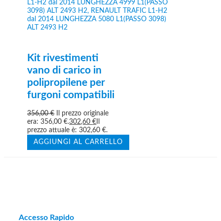
Kit rivestimenti
vano di carico in
polipropilene per
furgoni compatibili
356,00
€
Il prezzo originale
era: 356,00 €.
302,60
€
Il
prezzo attuale è: 302,60 €.
AGGIUNGI AL CARRELLO
Accesso Rapido