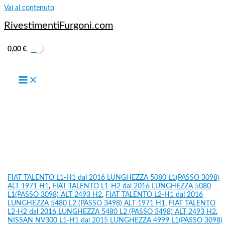
Vai al contenuto
RivestimentiFurgoni.com
0,00
€
FIAT TALENTO L1-H1 dal 2016 LUNGHEZZA 5080 L1(PASSO 3098)
ALT 1971 H1
,
FIAT TALENTO L1-H2 dal 2016 LUNGHEZZA 5080
L1(PASSO 3098) ALT 2493 H2
,
FIAT TALENTO L2-H1 dal 2016
LUNGHEZZA 5480 L2 (PASSO 3498) ALT 1971 H1
,
FIAT TALENTO
L2-H2 dal 2016 LUNGHEZZA 5480 L2 (PASSO 3498) ALT 2493 H2
,
NISSAN NV300 L1-H1 dal 2015 LUNGHEZZA 4999 L1(PASSO 3098)