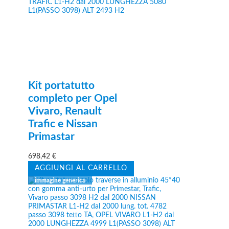
Kit portatutto
completo per Opel
Vivaro, Renault
Trafic e Nissan
Primastar
698,42
€
AGGIUNGI AL CARRELLO