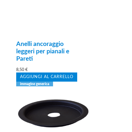
Anelli ancoraggio
leggeri per pianali e
Pareti
8,50
€
AGGIUNGI AL CARRELLO