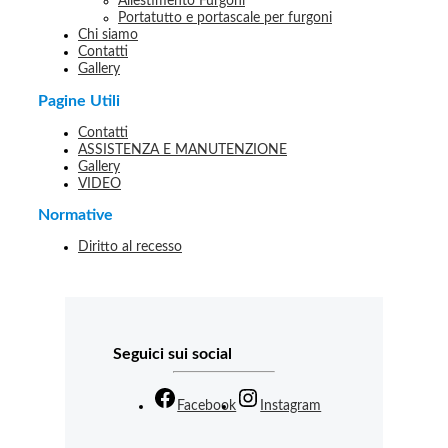
Allestimento Furgoni
Portatutto e portascale per furgoni
Chi siamo
Contatti
Gallery
Pagine Utili
Contatti
ASSISTENZA E MANUTENZIONE
Gallery
VIDEO
Normative
Diritto al recesso
Seguici sui social
Facebook
Instagram