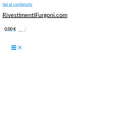
Vai al contenuto
RivestimentiFurgoni.com
0,00
€