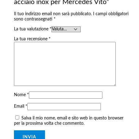
acciaio inox per Mercedes Vito”
Il tuo indirizzo email non sarà pubblicato.
I campi obbligatori
sono contrassegnati
*
La tua valutazione
*
La tua recensione
*
Nome
*
Email
*
Salva il mio nome, email e sito web in questo browser
per la prossima volta che commento.