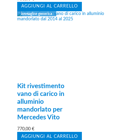
AGGIUNGI AL CARRELLO
Kit rivestimento
vano di carico in
alluminio
mandorlato per
Mercedes Vito
770,00
€
AGGIUNGI AL CARRELLO