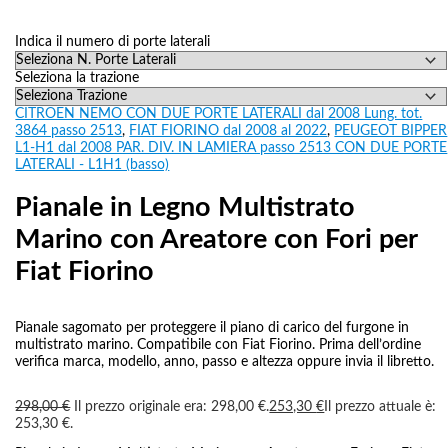
Indica il numero di porte laterali
Seleziona la trazione
CITROEN NEMO CON DUE PORTE LATERALI dal 2008 Lung. tot.
3864 passo 2513
,
FIAT FIORINO dal 2008 al 2022
,
PEUGEOT BIPPER
L1-H1 dal 2008 PAR. DIV. IN LAMIERA passo 2513 CON DUE PORTE
LATERALI - L1H1 (basso)
Pianale in Legno Multistrato
Marino con Areatore con Fori per
Fiat Fiorino
Pianale sagomato per proteggere il piano di carico del furgone in
multistrato marino. Compatibile con Fiat Fiorino. Prima dell’ordine
verifica marca, modello, anno, passo e altezza oppure invia il libretto.
298,00
€
Il prezzo originale era: 298,00 €.
253,30
€
Il prezzo attuale è:
253,30 €.