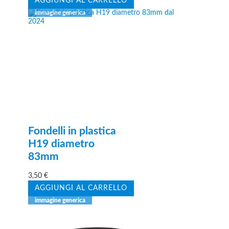
AGGIUNGI AL CARRELLO
Fondelli in plastica
H19 diametro
83mm
3,50
€
AGGIUNGI AL CARRELLO