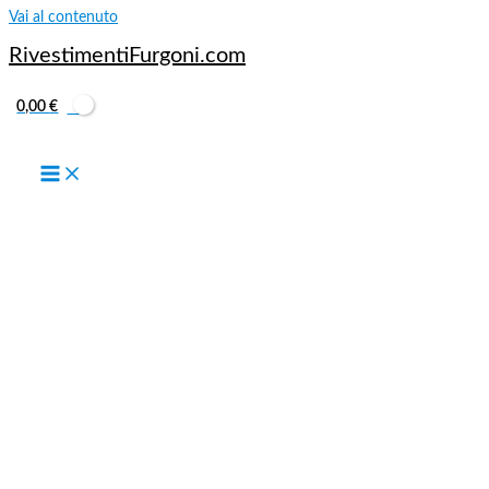
Vai al contenuto
RivestimentiFurgoni.com
0,00
€