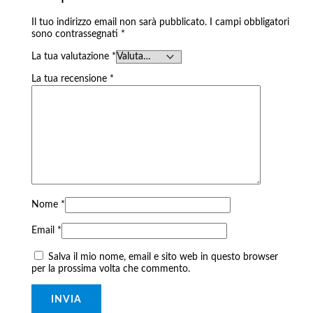
Il tuo indirizzo email non sarà pubblicato.
I campi obbligatori
sono contrassegnati
*
La tua valutazione
*
La tua recensione
*
Nome
*
Email
*
Salva il mio nome, email e sito web in questo browser
per la prossima volta che commento.