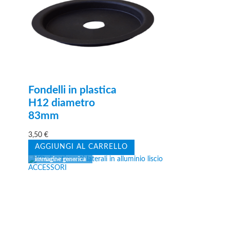
Fondelli in plastica
H12 diametro
83mm
3,50
€
AGGIUNGI AL CARRELLO