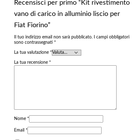
Recensisci per primo “Kit rivestimento
vano di carico in alluminio liscio per
Fiat Fiorino”
Il tuo indirizzo email non sarà pubblicato.
I campi obbligatori
sono contrassegnati
*
La tua valutazione
*
La tua recensione
*
Nome
*
Email
*