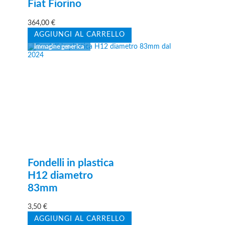
Fiat Fiorino
364,00
€
AGGIUNGI AL CARRELLO
Fondelli in plastica
H12 diametro
83mm
3,50
€
AGGIUNGI AL CARRELLO