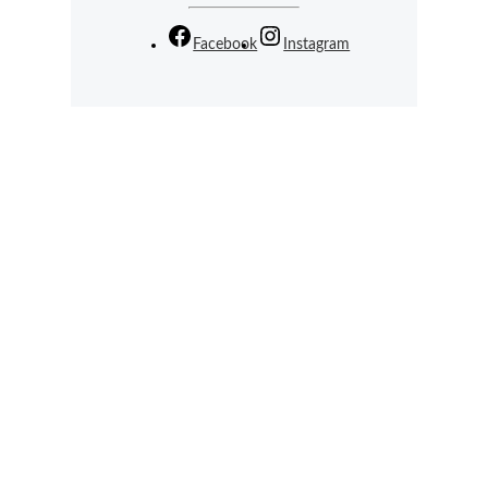
Facebook
Instagram