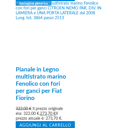
Pianale in Legno
multistrato marino
Fenolico con fori
per ganci per Fiat
Fiorino
322,00
€
Il prezzo originale
era: 322,00 €.
273,70
€
Il
prezzo attuale è: 273,70 €.
AGGIUNGI AL CARRELLO