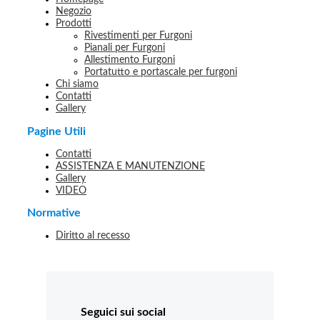
Negozio
Prodotti
Rivestimenti per Furgoni
Pianali per Furgoni
Allestimento Furgoni
Portatutto e portascale per furgoni
Chi siamo
Contatti
Gallery
Pagine Utili
Contatti
ASSISTENZA E MANUTENZIONE
Gallery
VIDEO
Normative
Diritto al recesso
Seguici sui social