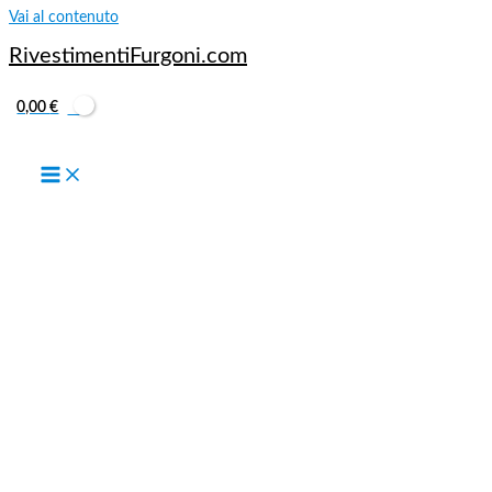
Vai al contenuto
RivestimentiFurgoni.com
0,00
€