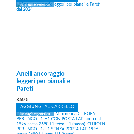
Anelli ancoraggio
leggeri per pianali e
Pareti
8,50
€
AGGIUNGI AL CARRELLO