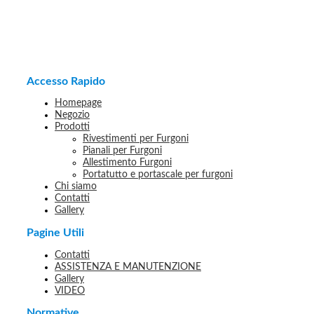
Accesso Rapido
Homepage
Negozio
Prodotti
Rivestimenti per Furgoni
Pianali per Furgoni
Allestimento Furgoni
Portatutto e portascale per furgoni
Chi siamo
Contatti
Gallery
Pagine Utili
Contatti
ASSISTENZA E MANUTENZIONE
Gallery
VIDEO
Normative