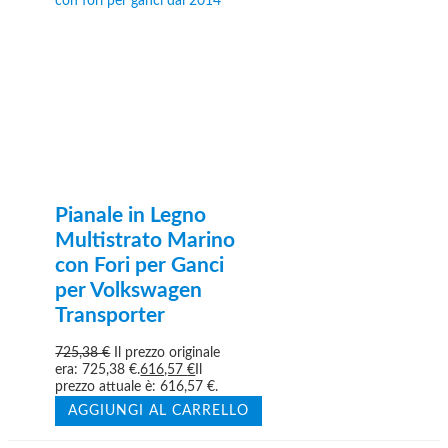
Pianale in Legno
Multistrato Marino
con Fori per Ganci
per Volkswagen
Transporter
725,38
€
Il prezzo originale
era: 725,38 €.
616,57
€
Il
prezzo attuale è: 616,57 €.
AGGIUNGI AL CARRELLO