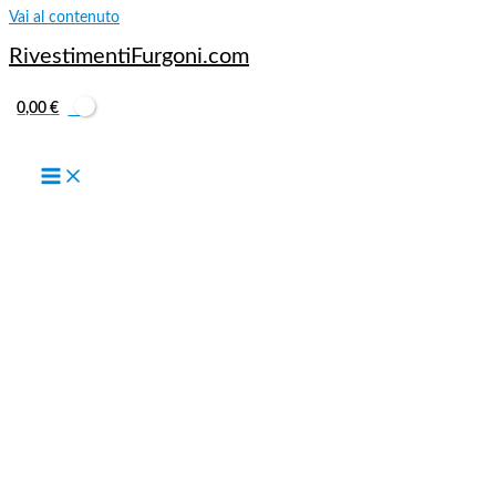
Vai al contenuto
RivestimentiFurgoni.com
0,00
€