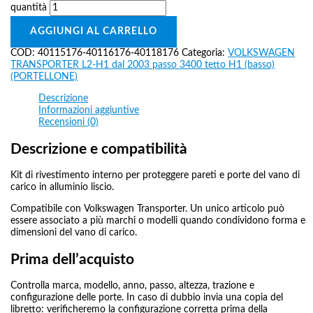
quantità
AGGIUNGI AL CARRELLO
COD:
40115176-40116176-40118176
Categoria:
VOLKSWAGEN
TRANSPORTER L2-H1 dal 2003 passo 3400 tetto H1 (basso)
(PORTELLONE)
Descrizione
Informazioni aggiuntive
Recensioni (0)
Descrizione e compatibilità
Kit di rivestimento interno per proteggere pareti e porte del vano di
carico in alluminio liscio.
Compatibile con Volkswagen Transporter. Un unico articolo può
essere associato a più marchi o modelli quando condividono forma e
dimensioni del vano di carico.
Prima dell’acquisto
Controlla marca, modello, anno, passo, altezza, trazione e
configurazione delle porte. In caso di dubbio invia una copia del
libretto: verificheremo la configurazione corretta prima della