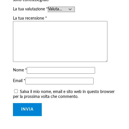
sono contrassegnati
*
La tua valutazione
*
La tua recensione
*
Nome
*
Email
*
Salva il mio nome, email e sito web in questo browser
per la prossima volta che commento.