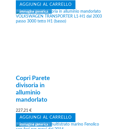
AGGIUNGI AL CARRELLO
Copri Parete
divisoria in
alluminio
mandorlato
227,21
€
AGGIUNGI AL CARRELLO