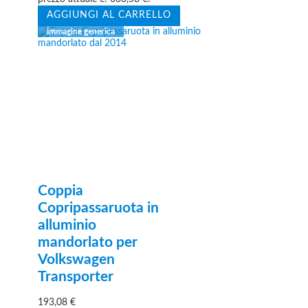
AGGIUNGI AL CARRELLO
Coppia
Copripassaruota in
alluminio
mandorlato per
Volkswagen
Transporter
193,08
€