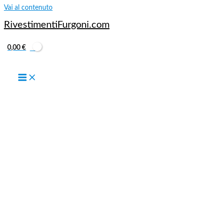
Vai al contenuto
RivestimentiFurgoni.com
0,00
€