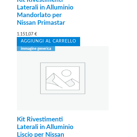
Laterali in Alluminio
Mandorlato per
Nissan Primastar
1.151,07
€
AGGIUNGI AL CARRELLO
Kit Rivestimenti
Laterali in Alluminio
Liscio per Nissan