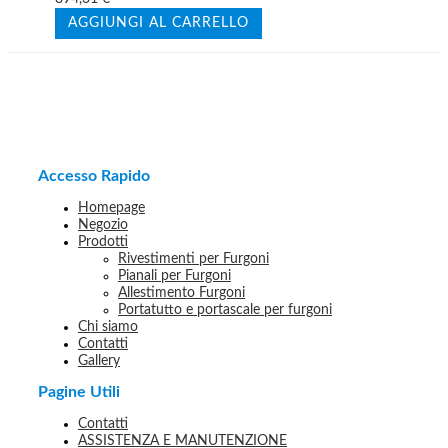
AGGIUNGI AL CARRELLO
Accesso Rapido
Homepage
Negozio
Prodotti
Rivestimenti per Furgoni
Pianali per Furgoni
Allestimento Furgoni
Portatutto e portascale per furgoni
Chi siamo
Contatti
Gallery
Pagine Utili
Contatti
ASSISTENZA E MANUTENZIONE