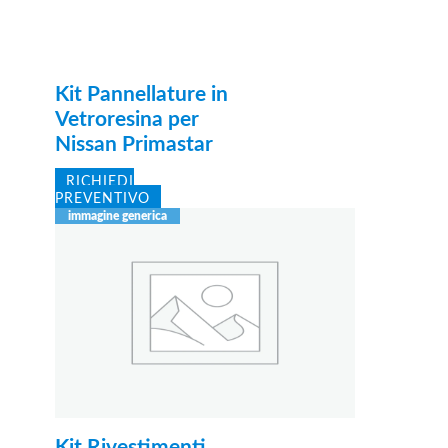
Kit Pannellature in
Vetroresina per
Nissan Primastar
RICHIEDI
PREVENTIVO
Kit Rivestimenti