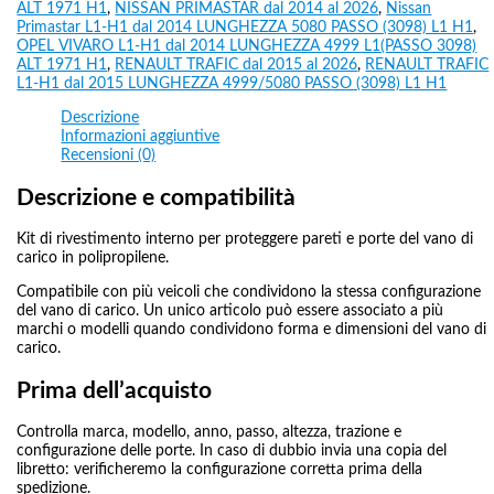
ALT 1971 H1
,
NISSAN PRIMASTAR dal 2014 al 2026
,
Nissan
Primastar L1-H1 dal 2014 LUNGHEZZA 5080 PASSO (3098) L1 H1
,
OPEL VIVARO L1-H1 dal 2014 LUNGHEZZA 4999 L1(PASSO 3098)
ALT 1971 H1
,
RENAULT TRAFIC dal 2015 al 2026
,
RENAULT TRAFIC
L1-H1 dal 2015 LUNGHEZZA 4999/5080 PASSO (3098) L1 H1
Descrizione
Informazioni aggiuntive
Recensioni (0)
Descrizione e compatibilità
Kit di rivestimento interno per proteggere pareti e porte del vano di
carico in polipropilene.
Compatibile con più veicoli che condividono la stessa configurazione
del vano di carico. Un unico articolo può essere associato a più
marchi o modelli quando condividono forma e dimensioni del vano di
carico.
Prima dell’acquisto
Controlla marca, modello, anno, passo, altezza, trazione e
configurazione delle porte. In caso di dubbio invia una copia del
libretto: verificheremo la configurazione corretta prima della
spedizione.