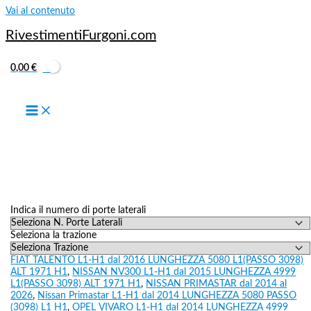
Vai al contenuto
RivestimentiFurgoni.com
0,00
€
Indica il numero di porte laterali
Seleziona la trazione
FIAT TALENTO L1-H1 dal 2016 LUNGHEZZA 5080 L1(PASSO 3098)
ALT 1971 H1
,
NISSAN NV300 L1-H1 dal 2015 LUNGHEZZA 4999
L1(PASSO 3098) ALT 1971 H1
,
NISSAN PRIMASTAR dal 2014 al
2026
,
Nissan Primastar L1-H1 dal 2014 LUNGHEZZA 5080 PASSO
(3098) L1 H1
,
OPEL VIVARO L1-H1 dal 2014 LUNGHEZZA 4999