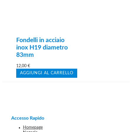
Fondelli in acciaio
inox H19 diametro
83mm
12,00
€
AGGIUNGI AL CARRELLO
Accesso Rapido
Homepage