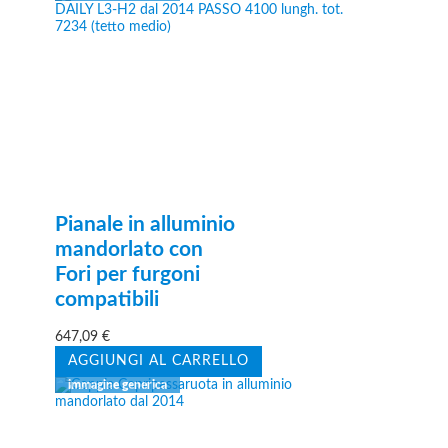
Pianale in alluminio
mandorlato con
Fori per furgoni
compatibili
647,09
€
AGGIUNGI AL CARRELLO