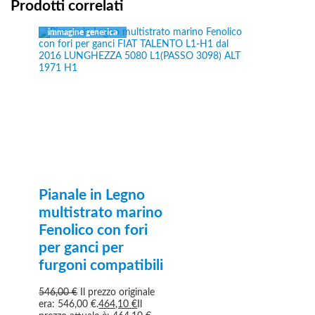
Prodotti correlati
Pianale in Legno
multistrato marino
Fenolico con fori
per ganci per
furgoni compatibili
546,00
€
Il prezzo originale
era: 546,00 €.
464,10
€
Il