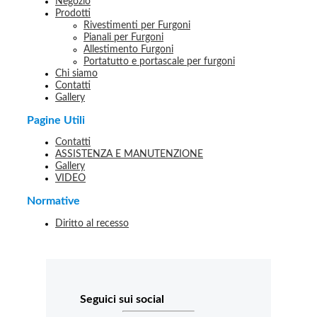
Negozio
Prodotti
Rivestimenti per Furgoni
Pianali per Furgoni
Allestimento Furgoni
Portatutto e portascale per furgoni
Chi siamo
Contatti
Gallery
Pagine Utili
Contatti
ASSISTENZA E MANUTENZIONE
Gallery
VIDEO
Normative
Diritto al recesso
Seguici sui social