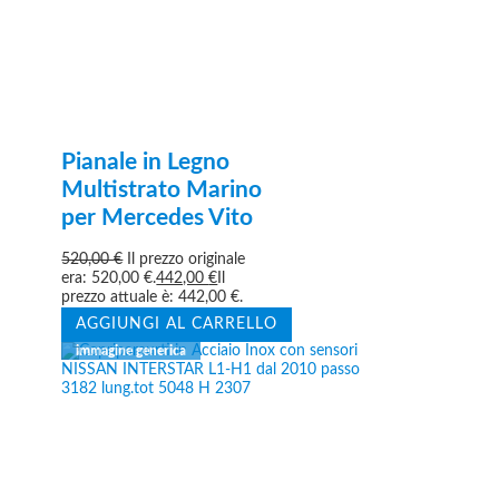
Pianale in Legno
Multistrato Marino
per Mercedes Vito
520,00
€
Il prezzo originale
era: 520,00 €.
442,00
€
Il
prezzo attuale è: 442,00 €.
AGGIUNGI AL CARRELLO