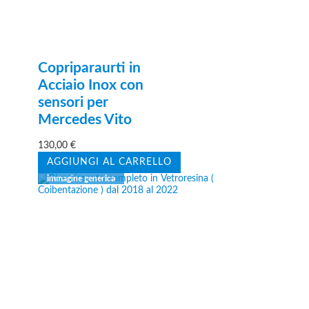
Copriparaurti in
Acciaio Inox con
sensori per
Mercedes Vito
130,00
€
AGGIUNGI AL CARRELLO