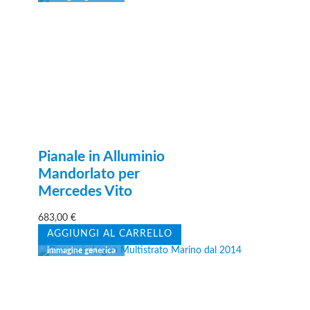
Pianale in Alluminio
Mandorlato per
Mercedes Vito
683,00
€
AGGIUNGI AL CARRELLO