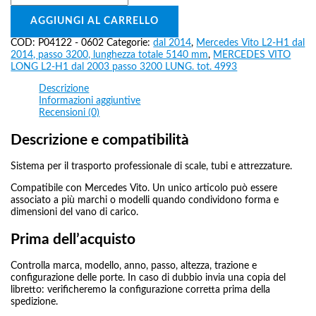
AGGIUNGI AL CARRELLO
COD:
P04122 - 0602
Categorie:
dal 2014
,
Mercedes Vito L2-H1 dal
2014, passo 3200, lunghezza totale 5140 mm
,
MERCEDES VITO
LONG L2-H1 dal 2003 passo 3200 LUNG. tot. 4993
Descrizione
Informazioni aggiuntive
Recensioni (0)
Descrizione e compatibilità
Sistema per il trasporto professionale di scale, tubi e attrezzature.
Compatibile con Mercedes Vito. Un unico articolo può essere
associato a più marchi o modelli quando condividono forma e
dimensioni del vano di carico.
Prima dell’acquisto
Controlla marca, modello, anno, passo, altezza, trazione e
configurazione delle porte. In caso di dubbio invia una copia del
libretto: verificheremo la configurazione corretta prima della
spedizione.