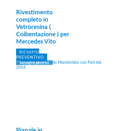
Rivestimento
completo in
Vetroresina (
Coibentazione ) per
Mercedes Vito
RICHIEDI
PREVENTIVO
Pianale in