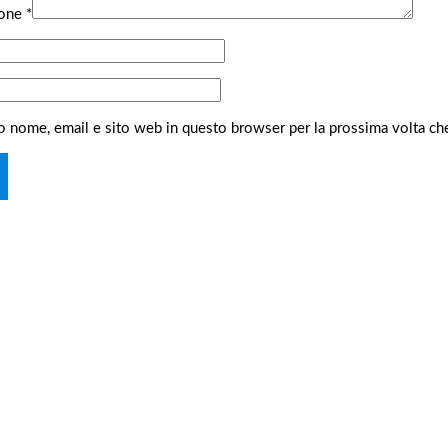
ione
*
io nome, email e sito web in questo browser per la prossima volta 