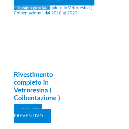
Rivestimento
completo in
Vetroresina (
Coibentazione )
RICHIEDI
PREVENTIVO