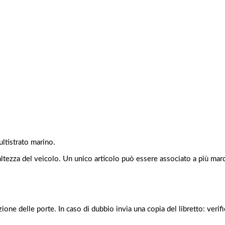
ltistrato marino.
e altezza del veicolo. Un unico articolo può essere associato a più m
ione delle porte. In caso di dubbio invia una copia del libretto: veri