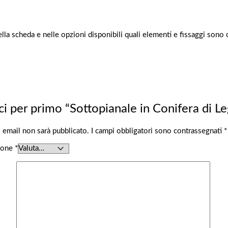
ella scheda e nelle opzioni disponibili quali elementi e fissaggi sono c
ci per primo “Sottopianale in Conifera di L
zo email non sarà pubblicato.
I campi obbligatori sono contrassegnati
*
zione
*