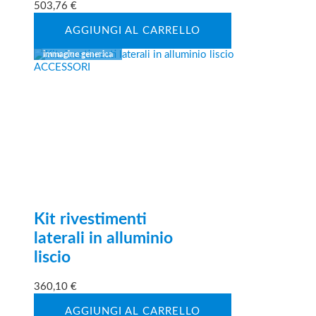
503,76
€
AGGIUNGI AL CARRELLO
Kit rivestimenti
laterali in alluminio
liscio
360,10
€
AGGIUNGI AL CARRELLO