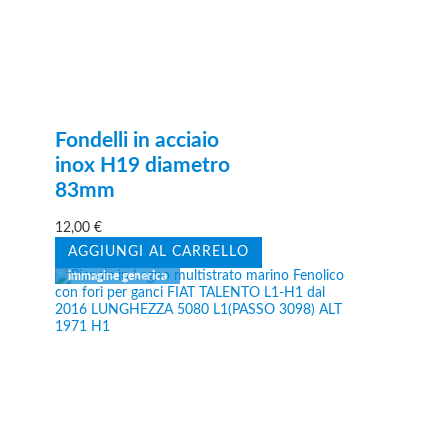
Fondelli in acciaio
inox H19 diametro
83mm
12,00
€
AGGIUNGI AL CARRELLO