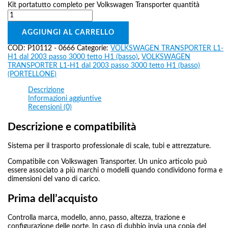
Kit portatutto completo per Volkswagen Transporter quantità
AGGIUNGI AL CARRELLO
COD:
P10112 - 0666
Categorie:
VOLKSWAGEN TRANSPORTER L1-
H1 dal 2003 passo 3000 tetto H1 (basso)
,
VOLKSWAGEN
TRANSPORTER L1-H1 dal 2003 passo 3000 tetto H1 (basso)
(PORTELLONE)
Descrizione
Informazioni aggiuntive
Recensioni (0)
Descrizione e compatibilità
Sistema per il trasporto professionale di scale, tubi e attrezzature.
Compatibile con Volkswagen Transporter. Un unico articolo può
essere associato a più marchi o modelli quando condividono forma e
dimensioni del vano di carico.
Prima dell’acquisto
Controlla marca, modello, anno, passo, altezza, trazione e
configurazione delle porte. In caso di dubbio invia una copia del