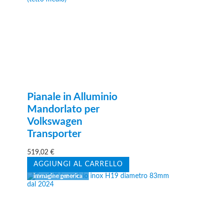
Pianale in Alluminio
Mandorlato per
Volkswagen
Transporter
519,02
€
AGGIUNGI AL CARRELLO