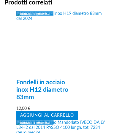
Prodotti correlati
Fondelli in acciaio
inox H12 diametro
83mm
12,00
€
AGGIUNGI AL CARRELLO