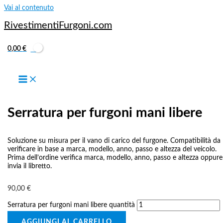
Vai al contenuto
RivestimentiFurgoni.com
0,00
€
SERRATURE
Serratura per furgoni mani libere
Soluzione su misura per il vano di carico del furgone. Compatibilità da
verificare in base a marca, modello, anno, passo e altezza del veicolo.
Prima dell’ordine verifica marca, modello, anno, passo e altezza oppure
invia il libretto.
90,00
€
Serratura per furgoni mani libere quantità
AGGIUNGI AL CARRELLO