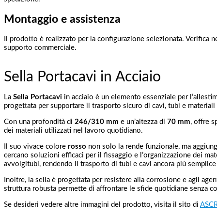
Montaggio e assistenza
Il prodotto è realizzato per la configurazione selezionata. Verifica n
supporto commerciale.
Sella Portacavi in Acciaio
La
Sella Portacavi
in acciaio è un elemento essenziale per l’allestime
progettata per supportare il trasporto sicuro di cavi, tubi e materiali 
Con una profondità di
246/310 mm
e un’altezza di
70 mm
, offre 
dei materiali utilizzati nel lavoro quotidiano.
Il suo vivace colore
rosso
non solo la rende funzionale, ma aggiunge 
cercano soluzioni efficaci per il fissaggio e l’organizzazione dei ma
avvolgitubi, rendendo il trasporto di tubi e cavi ancora più semplice
Inoltre, la sella è progettata per resistere alla corrosione e agli a
struttura robusta permette di affrontare le sfide quotidiane senza 
Se desideri vedere altre immagini del prodotto, visita il sito di
ASCR