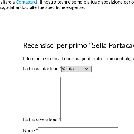
esitare a
Contattarci
! Il nostro team è sempre a tua disposizione per of
a, adattandoci alle tue specifiche esigenze.
Recensisci per primo “Sella Portaca
Il tuo indirizzo email non sarà pubblicato.
I campi obblig
La tua valutazione
*
La tua recensione
*
Nome
*