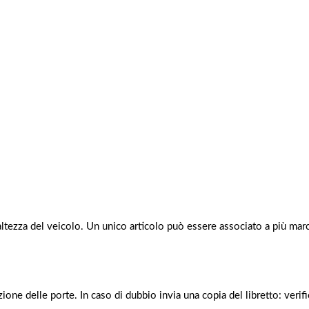
e altezza del veicolo. Un unico articolo può essere associato a più m
ione delle porte. In caso di dubbio invia una copia del libretto: veri