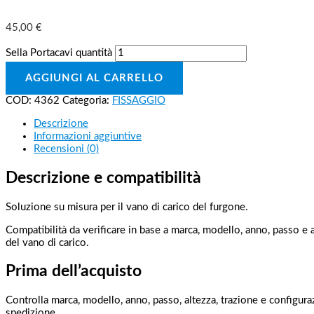
45,00
€
Sella Portacavi quantità
AGGIUNGI AL CARRELLO
COD:
4362
Categoria:
FISSAGGIO
Descrizione
Informazioni aggiuntive
Recensioni (0)
Descrizione e compatibilità
Soluzione su misura per il vano di carico del furgone.
Compatibilità da verificare in base a marca, modello, anno, passo 
del vano di carico.
Prima dell’acquisto
Controlla marca, modello, anno, passo, altezza, trazione e configuraz
spedizione.