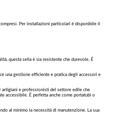
ompresi. Per installazioni particolari è disponibile il
lità, questa sella è sia resistente che durevole. È
ce una gestione efficiente e pratica degli accessori e
artigiani e professionisti del settore edile che
ente accessibile. È perfetta anche come portatubi o
ucendo al minimo la necessità di manutenzione. La sua