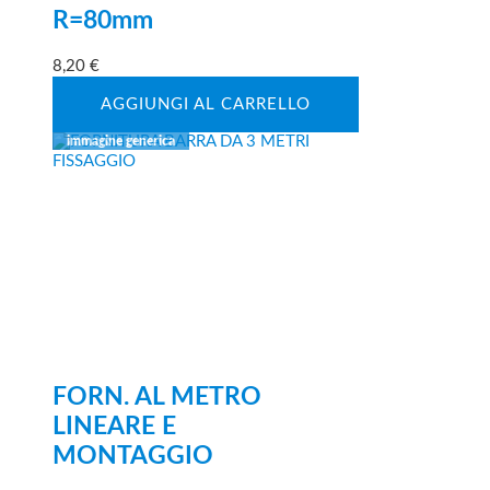
R=80mm
8,20
€
AGGIUNGI AL CARRELLO
FORN. AL METRO
LINEARE E
MONTAGGIO