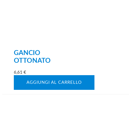
GANCIO
OTTONATO
6,61
€
AGGIUNGI AL CARRELLO