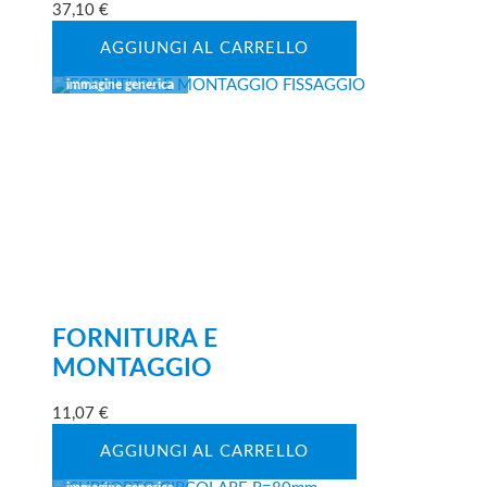
37,10
€
AGGIUNGI AL CARRELLO
FORNITURA E
MONTAGGIO
11,07
€
AGGIUNGI AL CARRELLO