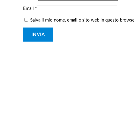
Email
*
Salva il mio nome, email e sito web in questo brows