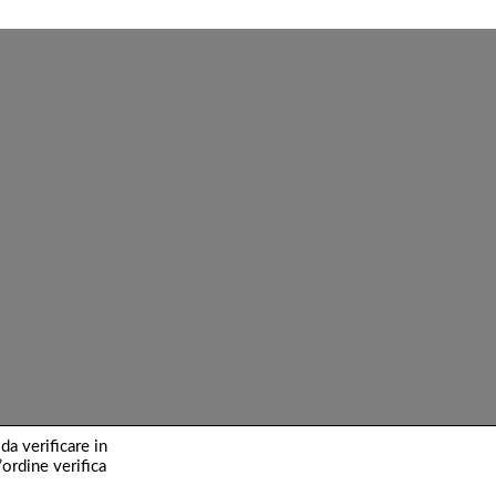
da verificare in
’ordine verifica