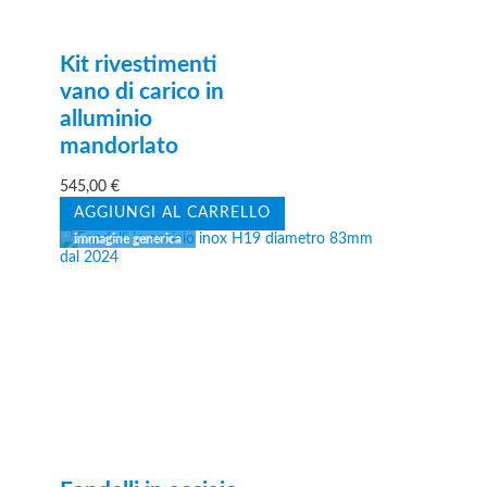
Kit rivestimenti
vano di carico in
alluminio
mandorlato
545,00
€
AGGIUNGI AL CARRELLO