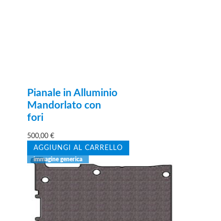
Pianale in Alluminio
Mandorlato con
fori
500,00
€
AGGIUNGI AL CARRELLO