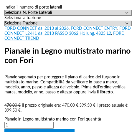
Indica il numero di porte laterali
Seleziona la trazione
FORD CONNECT dal 2013 al 2026
,
FORD CONNECT ENTRY
,
FORD
CONNECT L2-H1 dal 2013 PASSO 3062 H1 lung. 4825 L2
,
FORD
CONNECT TREND
Pianale in Legno multistrato marino
con Fori
Pianale sagomato per proteggere il piano di carico del furgone in
multistrato marino. Compatibilità da verificare in base a marca,
modello, anno, passo e altezza del veicolo. Prima dell’ordine verifica
marca, modello, anno, passo e altezza oppure invia il libretto.
470,00
€
Il prezzo originale era: 470,00 €.
399,50
€
Il prezzo attuale è:
399,50 €.
Pianale in Legno multistrato marino con Fori quantità