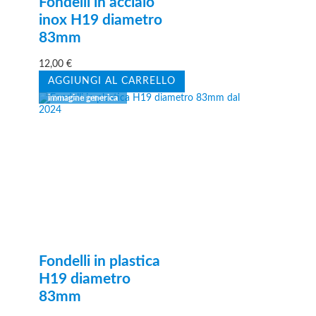
Fondelli in acciaio
inox H19 diametro
83mm
12,00
€
AGGIUNGI AL CARRELLO
Fondelli in plastica
H19 diametro
83mm