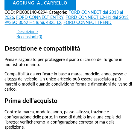
AGGIUNGI AL CARRELLO
COD:
PI0030140-0294
Categorie:
FORD CONNECT dal 2013 al
2026
,
FORD CONNECT ENTRY
,
FORD CONNECT L2-H1 dal 2013
PASSO 3062 H1 lung. 4825 L2
,
FORD CONNECT TREND
Descrizione
Recensioni (0)
Descrizione e compatibilità
Pianale sagomato per proteggere il piano di carico del furgone in
multistrato marino.
Compatibilità da verificare in base a marca, modello, anno, passo e
altezza del veicolo. Un unico articolo può essere associato a più
marchi o modelli quando condividono forma e dimensioni del vano di
carico.
Prima dell’acquisto
Controlla marca, modello, anno, passo, altezza, trazione e
configurazione delle porte. In caso di dubbio invia una copia del
libretto: verificheremo la configurazione corretta prima della
spedizione.