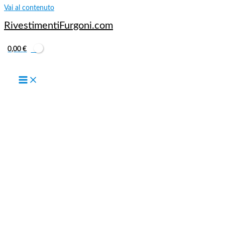
Vai al contenuto
RivestimentiFurgoni.com
0,00
€