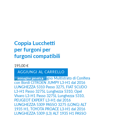
Coppia Lucchetti
per furgoni per
furgoni compatibili
195,00
€
AGGIUNGI AL CARRELLO