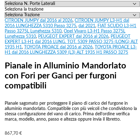
Seleziona la trazione
CITROEN JUMPY dal 2016 al 2026
,
CITROEN JUMPY L3-H1 dal
2016 LUNGHEZZA 5310 Passo 3275
,
dal 2021
,
FIAT SCUDO L3-H1
Passo 3275L Lunghezza 5310
,
Opel Vivaro L3-H1 Passo 3275L
Lunghezza 5310
,
PEUGEOT EXPERT dal 2016 al 2026
,
PEUGEOT
EXPERT L3-H1 dal 2016 LUNG. TOT. 5309 PASSO 3275 (LONG) ALT
1935 H1
,
TOYOTA PROACE dal 2016 al 2026
,
TOYOTA PROACE L3-
H1 dal 2016 LUNGHEZZA 5309 (L3) ALT 1935 H1 PASSO 3275
Pianale in Alluminio Mandorlato
con Fori per Ganci per furgoni
compatibili
Pianale sagomato per proteggere il piano di carico del furgone in
alluminio mandorlato. Compatibile con più veicoli che condividono la
stessa configurazione del vano di carico. Prima dell’ordine verifica
marca, modello, anno, passo e altezza oppure invia il libretto.
867,70
€