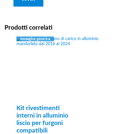
Prodotti correlati
Kit rivestimenti
interni in alluminio
liscio per furgoni
compatibili