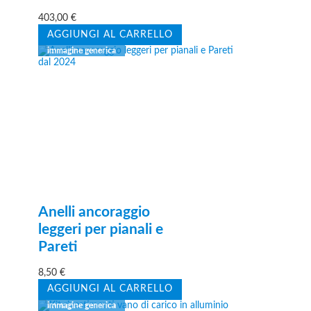
403,00
€
AGGIUNGI AL CARRELLO
Anelli ancoraggio
leggeri per pianali e
Pareti
8,50
€
AGGIUNGI AL CARRELLO