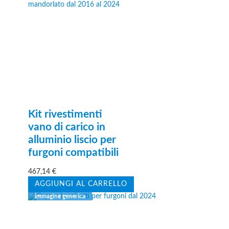
Kit rivestimenti
vano di carico in
alluminio liscio per
furgoni compatibili
467,14
€
AGGIUNGI AL CARRELLO