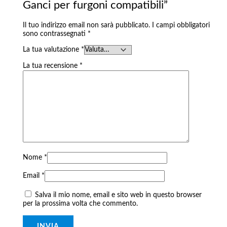
Ganci per furgoni compatibili”
Il tuo indirizzo email non sarà pubblicato.
I campi obbligatori
sono contrassegnati
*
La tua valutazione
*
La tua recensione
*
Nome
*
Email
*
Salva il mio nome, email e sito web in questo browser
per la prossima volta che commento.