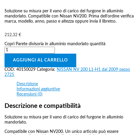
Soluzione su misura per il vano di carico del furgone in alluminio
mandorlato. Compatibile con Nissan NV200. Prima dell’ordine verifica
marca, modello, anno, passo e altezza oppure invia il libretto.
212,32
€
Copri Parete divisoria in alluminio mandorlato quantità
AGGIUNGI AL CARRELLO
COD:
40150029
Categoria:
NISSAN NV 200 L1-H1 dal 2009 passo
2725
Descrizione
Informazioni aggiuntive
Recensioni (0)
Descrizione e compatibilità
Soluzione su misura per il vano di carico del furgone in alluminio
mandorlato.
Compatibile con Nissan NV200. Un unico articolo può essere