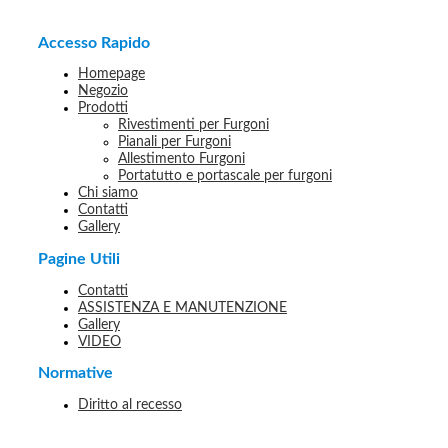
Accesso Rapido
Homepage
Negozio
Prodotti
Rivestimenti per Furgoni
Pianali per Furgoni
Allestimento Furgoni
Portatutto e portascale per furgoni
Chi siamo
Contatti
Gallery
Pagine Utili
Contatti
ASSISTENZA E MANUTENZIONE
Gallery
VIDEO
Normative
Diritto al recesso