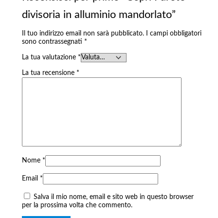
divisoria in alluminio mandorlato”
Il tuo indirizzo email non sarà pubblicato.
I campi obbligatori
sono contrassegnati
*
La tua valutazione
*
La tua recensione
*
Nome
*
Email
*
Salva il mio nome, email e sito web in questo browser
per la prossima volta che commento.