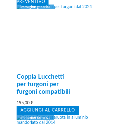
PREVENTIVO
Coppia Lucchetti
per furgoni per
furgoni compatibili
195,00
€
AGGIUNGI AL CARRELLO