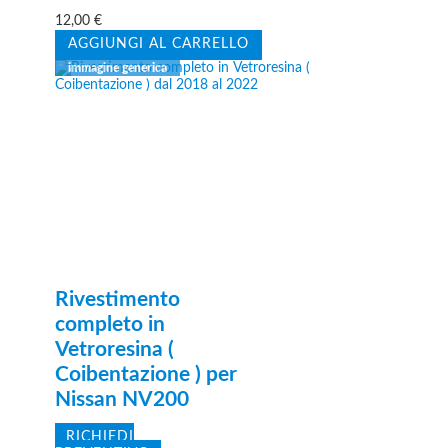
12,00
€
AGGIUNGI AL CARRELLO
Rivestimento
completo in
Vetroresina (
Coibentazione ) per
Nissan NV200
RICHIEDI