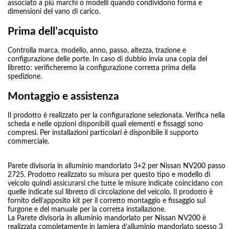
associato a più marchi o modelli quando condividono forma e
dimensioni del vano di carico.
Prima dell’acquisto
Controlla marca, modello, anno, passo, altezza, trazione e
configurazione delle porte. In caso di dubbio invia una copia del
libretto: verificheremo la configurazione corretta prima della
spedizione.
Montaggio e assistenza
Il prodotto è realizzato per la configurazione selezionata. Verifica nella
scheda e nelle opzioni disponibili quali elementi e fissaggi sono
compresi. Per installazioni particolari è disponibile il supporto
commerciale.
Parete divisoria in alluminio mandorlato 3+2 per Nissan NV200 passo
2725. Prodotto realizzato su misura per questo tipo e modello di
veicolo quindi assicurarsi che tutte le misure indicate coincidano con
quelle indicate sul libretto di circolazione del veicolo. Il prodotto è
fornito dell’apposito kit per il corretto montaggio e fissaggio sul
furgone e del manuale per la corretta installazione.
La Parete divisoria in alluminio mandorlato per Nissan NV200 è
realizzata completamente in lamiera d’alluminio mandorlato spesso 3