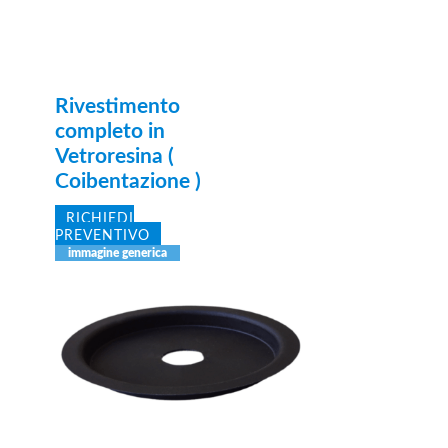
Rivestimento
completo in
Vetroresina (
Coibentazione )
RICHIEDI
PREVENTIVO