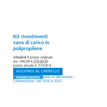
Kit rivestimenti
vano di carico in
polipropilene
440,00
€
Il prezzo originale
era: 440,00 €.
374,00
€
Il
prezzo attuale è: 374,00 €.
AGGIUNGI AL CARRELLO