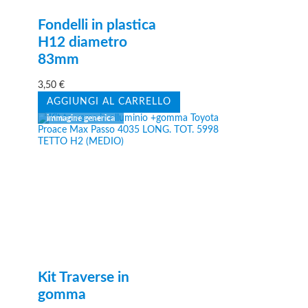
Fondelli in plastica
H12 diametro
83mm
3,50
€
AGGIUNGI AL CARRELLO
Kit Traverse in
gomma