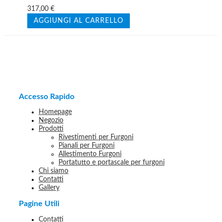
317,00
€
AGGIUNGI AL CARRELLO
Accesso Rapido
Homepage
Negozio
Prodotti
Rivestimenti per Furgoni
Pianali per Furgoni
Allestimento Furgoni
Portatutto e portascale per furgoni
Chi siamo
Contatti
Gallery
Pagine Utili
Contatti