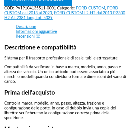
COD:
PV19104135511-0001
Categorie:
FORD CUSTOM
,
FORD
CUSTOM dal 2013 al 2023
,
FORD CUSTOM L2-H2 dal 2013 P.3300
H2 Alt.2381 lung. tot. 5339
Descrizione
Informazioni aggiuntive
Recensioni (0)
Descrizione e compatibilità
Sistema per il trasporto professionale di scale, tubi e attrezzature.
Compatibilità da verificare in base a marca, modello, anno, passo e
altezza del veicolo. Un unico articolo può essere associato a più
marchi o modelli quando condividono forma e dimensioni del vano di
carico.
Prima dell’acquisto
Controlla marca, modello, anno, passo, altezza, trazione e
configurazione delle porte. In caso di dubbio invia una copia del
libretto: verificheremo la configurazione corretta prima della
spedizione.