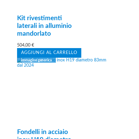
Kit rivestimenti
laterali in alluminio
mandorlato
504,00
€
AGGIUNGI AL CARRELLO
Fondelli in acciaio