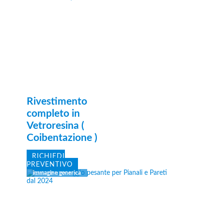
Rivestimento
completo in
Vetroresina (
Coibentazione )
RICHIEDI
PREVENTIVO