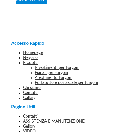
PREVENTIVO
Accesso Rapido
Homepage
Negozio
Prodotti
Rivestimenti per Furgoni
Pianali per Furgoni
Allestimento Furgoni
Portatutto e portascale per furgoni
Chi siamo
Contatti
Gallery
Pagine Utili
Contatti
ASSISTENZA E MANUTENZIONE
Gallery
VIDEO