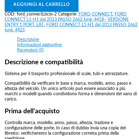
AGGIUNGI AL CARRELLO
COD:
ford_connectLiscio-2
Categorie:
FORD CONNECT
,
FORD
CONNECT L1-H1 dal 2013 PASSO 2662 lung. 4418– VERSIONE
ENTRY 1 PORT. LAT.
,
FORD CONNECT L1-H1 dal 2013 PASSO 2662
lung. 4425
Descrizione
Informazioni aggiuntive
Recensioni (0)
Descrizione e compatibilità
Sistema per il trasporto professionale di scale, tubi e attrezzature.
Compatibilità da verificare in base a marca, modello, anno, passo e
altezza del veicolo. Un unico articolo può essere associato a più
marchi o modelli quando condividono forma e dimensioni del vano di
carico.
Prima dell’acquisto
Controlla marca, modello, anno, passo, altezza, trazione e
configurazione delle porte. In caso di dubbio invia una copia del
libretto: verificheremo la configurazione corretta prima della
spedizione.