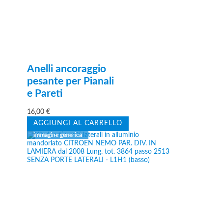
Anelli ancoraggio
pesante per Pianali
e Pareti
16,00
€
AGGIUNGI AL CARRELLO