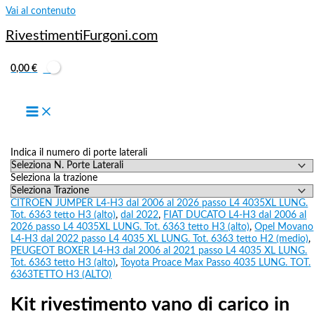
Vai al contenuto
RivestimentiFurgoni.com
0,00
€
Indica il numero di porte laterali
Seleziona la trazione
CITROEN JUMPER L4-H3 dal 2006 al 2026 passo L4 4035XL LUNG.
Tot. 6363 tetto H3 (alto)
,
dal 2022
,
FIAT DUCATO L4-H3 dal 2006 al
2026 passo L4 4035XL LUNG. Tot. 6363 tetto H3 (alto)
,
Opel Movano
L4-H3 dal 2022 passo L4 4035 XL LUNG. Tot. 6363 tetto H2 (medio)
,
PEUGEOT BOXER L4-H3 dal 2006 al 2021 passo L4 4035 XL LUNG.
Tot. 6363 tetto H3 (alto)
,
Toyota Proace Max Passo 4035 LUNG. TOT.
6363TETTO H3 (ALTO)
Kit rivestimento vano di carico in