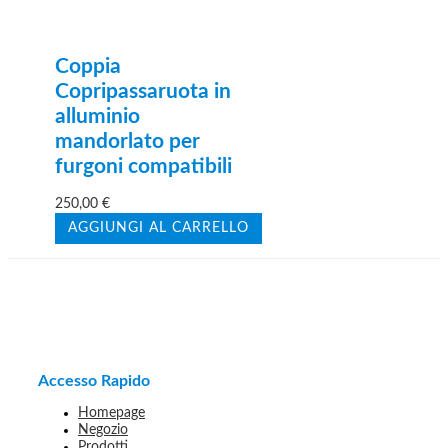
Coppia
Copripassaruota in
alluminio
mandorlato per
furgoni compatibili
250,00
€
AGGIUNGI AL CARRELLO
Accesso Rapido
Homepage
Negozio
Prodotti