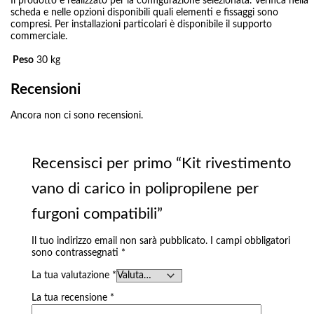
Il prodotto è realizzato per la configurazione selezionata. Verifica nella
scheda e nelle opzioni disponibili quali elementi e fissaggi sono
compresi. Per installazioni particolari è disponibile il supporto
commerciale.
Peso
30 kg
Recensioni
Ancora non ci sono recensioni.
Recensisci per primo “Kit rivestimento
vano di carico in polipropilene per
furgoni compatibili”
Il tuo indirizzo email non sarà pubblicato.
I campi obbligatori
sono contrassegnati
*
La tua valutazione
*
La tua recensione
*