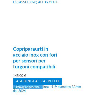
Copriparaurti in
acciaio inox con fori
per sensori per
furgoni compatibili
145,00
€
AGGIUNGI AL CARRELLO