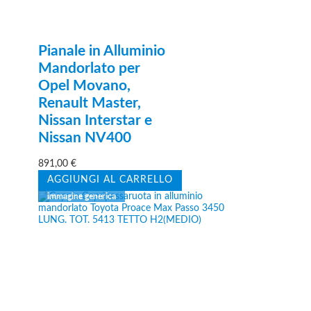
Pianale in Alluminio
Mandorlato per
Opel Movano,
Renault Master,
Nissan Interstar e
Nissan NV400
891,00
€
AGGIUNGI AL CARRELLO