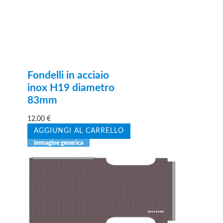
Fondelli in acciaio
inox H19 diametro
83mm
12,00
€
AGGIUNGI AL CARRELLO