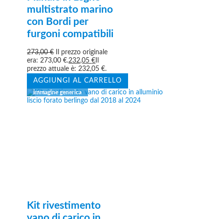
multistrato marino
con Bordi per
furgoni compatibili
273,00
€
Il prezzo originale
era: 273,00 €.
232,05
€
Il
prezzo attuale è: 232,05 €.
AGGIUNGI AL CARRELLO
Kit rivestimento
vano di carico in