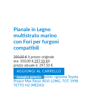
Pianale in Legno
multistrato marino
con Fori per furgoni
compatibili
350,00
€
Il prezzo originale
era: 350,00 €.
297,50
€
Il
prezzo attuale è: 297,50 €.
AGGIUNGI AL CARRELLO