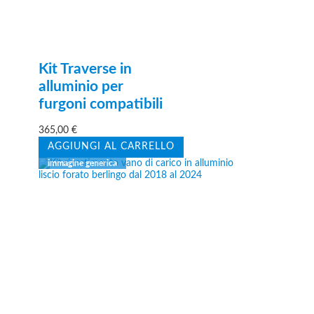
Kit Traverse in
alluminio per
furgoni compatibili
365,00
€
AGGIUNGI AL CARRELLO