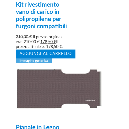
Kit rivestimento
vano di carico in
polipropilene per
furgoni compatibili
210,00
€
Il prezzo originale
era: 210,00 €.
178,50
€
Il
prezzo attuale è: 178,50 €.
AGGIUNGI AL CARRELLO
Pianale in Legno