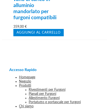
alluminio
mandorlato per
furgoni compatibili
359,00
€
AGGIUNGI AL CARRELLO
Accesso Rapido
Homepage
Negozio
Prodotti
Rivestimenti per Furgoni
Pianali per Furgoni
Allestimento Furgoni
Portatutto e portascale per furgoni
Chi siamo