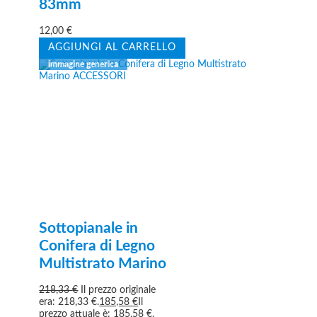
83mm
12,00
€
AGGIUNGI AL CARRELLO
Sottopianale in
Conifera di Legno
Multistrato Marino
218,33
€
Il prezzo originale
era: 218,33 €.
185,58
€
Il
prezzo attuale è: 185,58 €.