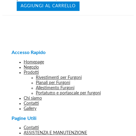
AGGIUNGI AL CARRELLO
Accesso Rapido
Homepage
Negozio
Prodotti
Rivestimenti per Furgoni
Pianali per Furgoni
Allestimento Furgoni
Portatutto e portascale per furgoni
Chi siamo
Contatti
Gallery
Pagine Utili
Contatti
ASSISTENZA E MANUTENZIONE