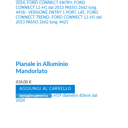
Pianale in Alluminio
Mandorlato
434,00
€
AGGIUNGI AL CARRELLO