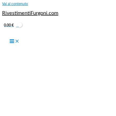
Vai al contenuto
RivestimentiFurgoni.com
0,00
€