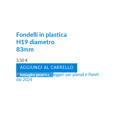
Fondelli in plastica
H19 diametro
83mm
3,50
€
AGGIUNGI AL CARRELLO