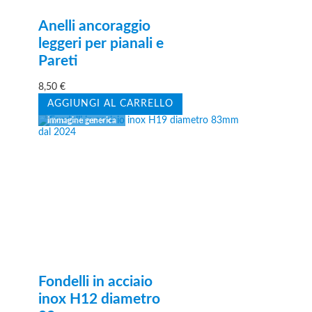
Anelli ancoraggio
leggeri per pianali e
Pareti
8,50
€
AGGIUNGI AL CARRELLO
Fondelli in acciaio
inox H12 diametro