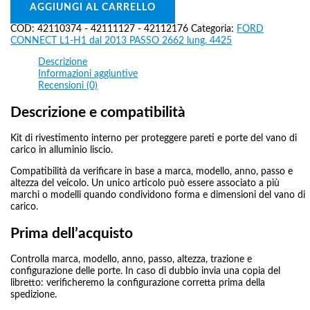
AGGIUNGI AL CARRELLO
COD:
42110374 - 42111127 - 42112176
Categoria:
FORD
CONNECT L1-H1 dal 2013 PASSO 2662 lung. 4425
Descrizione
Informazioni aggiuntive
Recensioni (0)
Descrizione e compatibilità
Kit di rivestimento interno per proteggere pareti e porte del vano di
carico in alluminio liscio.
Compatibilità da verificare in base a marca, modello, anno, passo e
altezza del veicolo. Un unico articolo può essere associato a più
marchi o modelli quando condividono forma e dimensioni del vano di
carico.
Prima dell’acquisto
Controlla marca, modello, anno, passo, altezza, trazione e
configurazione delle porte. In caso di dubbio invia una copia del
libretto: verificheremo la configurazione corretta prima della
spedizione.