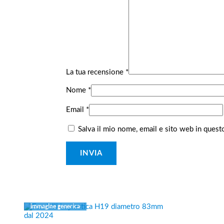
La tua recensione
*
Nome
*
Email
*
Salva il mio nome, email e sito web in ques