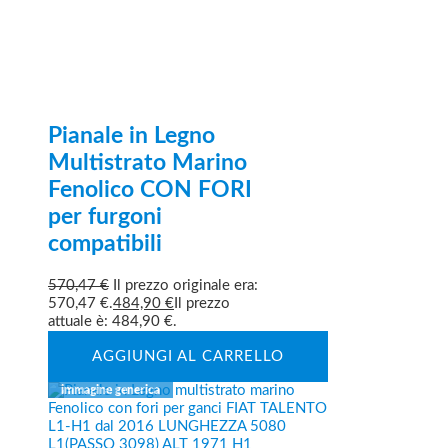
Pianale in Legno
Multistrato Marino
Fenolico CON FORI
per furgoni
compatibili
570,47
€
Il prezzo originale era:
570,47 €.
484,90
€
Il prezzo
attuale è: 484,90 €.
AGGIUNGI AL CARRELLO