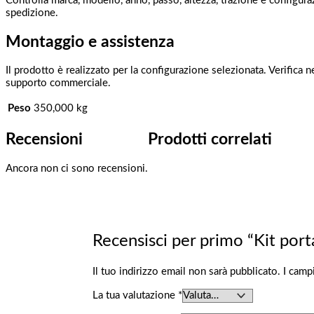
Controlla marca, modello, anno, passo, altezza, trazione e configuraz
spedizione.
Montaggio e assistenza
Il prodotto è realizzato per la configurazione selezionata. Verifica n
supporto commerciale.
Peso
350,000 kg
Recensioni
Prodotti correlati
Ancora non ci sono recensioni.
Recensisci per primo “Kit port
Il tuo indirizzo email non sarà pubblicato.
I camp
La tua valutazione
*