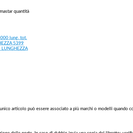
imastar quantità
00 lung. tot.
HEZZA 5399
00 LUNGHEZZA
 unico articolo può essere associato a più marchi o modelli quando c