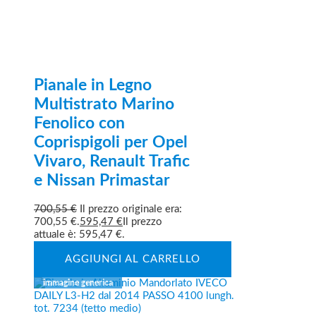
Pianale in Legno
Multistrato Marino
Fenolico con
Coprispigoli per Opel
Vivaro, Renault Trafic
e Nissan Primastar
700,55
€
Il prezzo originale era:
700,55 €.
595,47
€
Il prezzo
attuale è: 595,47 €.
AGGIUNGI AL CARRELLO