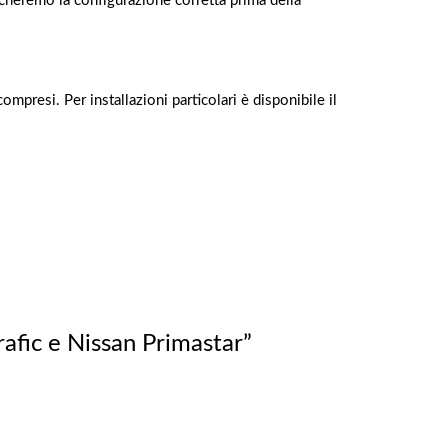
ficheremo la configurazione corretta prima della
ompresi. Per installazioni particolari è disponibile il
rafic e Nissan Primastar”