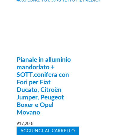
Pianale in alluminio
mandorlato +
SOTT.conifera con
Fori per Fiat
Ducato, Citroën
Jumper, Peugeot
Boxer e Opel
Movano
917,20
€
AGGIUNGI AL CARRELLO