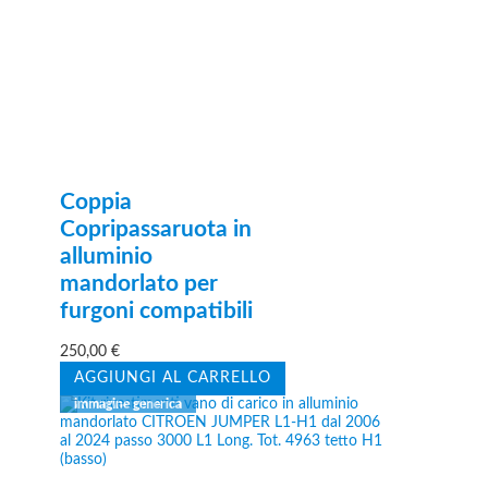
Coppia
Copripassaruota in
alluminio
mandorlato per
furgoni compatibili
250,00
€
AGGIUNGI AL CARRELLO