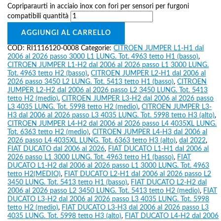
Copriparaurti in acciaio inox con fori per sensori per furgoni
compatibili quantità
AGGIUNGI AL CARRELLO
COD:
RI1116120-0008
Categorie:
CITROEN JUMPER L1-H1 dal
2006 al 2026 passo 3000 L1 LUNG. Tot. 4963 tetto H1 (basso)
,
CITROEN JUMPER L1-H2 dal 2006 al 2026 passo L1 3000 LUNG.
Tot. 4963 tetto H2 (basso)
,
CITROEN JUMPER L2-H1 dal 2006 al
2026 passo 3450 L2 LUNG. Tot. 5413 tetto H1 (basso)
,
CITROEN
JUMPER L2-H2 dal 2006 al 2026 passo L2 3450 LUNG. Tot. 5413
tetto H2 (medio)
,
CITROEN JUMPER L3-H2 dal 2006 al 2026 passo
L3 4035 LUNG. Tot. 5998 tetto H2 (medio)
,
CITROEN JUMPER L3-
H3 dal 2006 al 2026 passo L3 4035 LUNG. Tot. 5998 tetto H3 (alto)
,
CITROEN JUMPER L4-H2 dal 2006 al 2026 passo L4 4035XL LUNG.
Tot. 6363 tetto H2 (medio)
,
CITROEN JUMPER L4-H3 dal 2006 al
2026 passo L4 4035XL LUNG. Tot. 6363 tetto H3 (alto)
,
dal 2022
,
FIAT DUCATO dal 2006 al 2026
,
FIAT DUCATO L1-H1 dal 2006 al
2026 passo L1 3000 LUNG. Tot. 4963 tetto H1 (basso)
,
FIAT
DUCATO L1-H2 dal 2006 al 2026 passo L1 3000 LUNG. Tot. 4963
tetto H2(MEDIO)
,
FIAT DUCATO L2-H1 dal 2006 al 2026 passo L2
3450 LUNG. Tot. 5413 tetto H1 (basso)
,
FIAT DUCATO L2-H2 dal
2006 al 2026 passo L2 3450 LUNG. Tot. 5413 tetto H2 (medio)
,
FIAT
DUCATO L3-H2 dal 2006 al 2026 passo L3 4035 LUNG. Tot. 5998
tetto H2 (medio)
,
FIAT DUCATO L3-H3 dal 2006 al 2026 passo L3
4035 LUNG. Tot. 5998 tetto H3 (alto)
,
FIAT DUCATO L4-H2 dal 2006