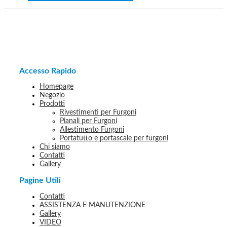
Accesso Rapido
Homepage
Negozio
Prodotti
Rivestimenti per Furgoni
Pianali per Furgoni
Allestimento Furgoni
Portatutto e portascale per furgoni
Chi siamo
Contatti
Gallery
Pagine Utili
Contatti
ASSISTENZA E MANUTENZIONE
Gallery
VIDEO