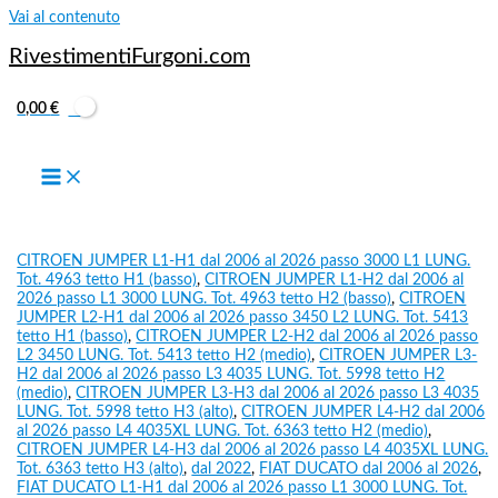
Vai al contenuto
RivestimentiFurgoni.com
0,00
€
CITROEN JUMPER L1-H1 dal 2006 al 2026 passo 3000 L1 LUNG.
Tot. 4963 tetto H1 (basso)
,
CITROEN JUMPER L1-H2 dal 2006 al
2026 passo L1 3000 LUNG. Tot. 4963 tetto H2 (basso)
,
CITROEN
JUMPER L2-H1 dal 2006 al 2026 passo 3450 L2 LUNG. Tot. 5413
tetto H1 (basso)
,
CITROEN JUMPER L2-H2 dal 2006 al 2026 passo
L2 3450 LUNG. Tot. 5413 tetto H2 (medio)
,
CITROEN JUMPER L3-
H2 dal 2006 al 2026 passo L3 4035 LUNG. Tot. 5998 tetto H2
(medio)
,
CITROEN JUMPER L3-H3 dal 2006 al 2026 passo L3 4035
LUNG. Tot. 5998 tetto H3 (alto)
,
CITROEN JUMPER L4-H2 dal 2006
al 2026 passo L4 4035XL LUNG. Tot. 6363 tetto H2 (medio)
,
CITROEN JUMPER L4-H3 dal 2006 al 2026 passo L4 4035XL LUNG.
Tot. 6363 tetto H3 (alto)
,
dal 2022
,
FIAT DUCATO dal 2006 al 2026
,
FIAT DUCATO L1-H1 dal 2006 al 2026 passo L1 3000 LUNG. Tot.