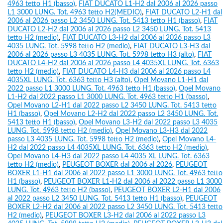
4963 tetto H1 (basso)
,
FIAT DUCATO L1-H2 dal 2006 al 2026 passo
L1 3000 LUNG. Tot. 4963 tetto H2(MEDIO)
,
FIAT DUCATO L2-H1 dal
2006 al 2026 passo L2 3450 LUNG. Tot. 5413 tetto H1 (basso)
,
FIAT
DUCATO L2-H2 dal 2006 al 2026 passo L2 3450 LUNG. Tot. 5413
tetto H2 (medio)
,
FIAT DUCATO L3-H2 dal 2006 al 2026 passo L3
4035 LUNG. Tot. 5998 tetto H2 (medio)
,
FIAT DUCATO L3-H3 dal
2006 al 2026 passo L3 4035 LUNG. Tot. 5998 tetto H3 (alto)
,
FIAT
DUCATO L4-H2 dal 2006 al 2026 passo L4 4035XL LUNG. Tot. 6363
tetto H2 (medio)
,
FIAT DUCATO L4-H3 dal 2006 al 2026 passo L4
4035XL LUNG. Tot. 6363 tetto H3 (alto)
,
Opel Movano L1-H1 dal
2022 passo L1 3000 LUNG. Tot. 4963 tetto H1 (basso)
,
Opel Movano
L1-H2 dal 2022 passo L1 3000 LUNG. Tot. 4963 tetto H1 (basso)
,
Opel Movano L2-H1 dal 2022 passo L2 3450 LUNG. Tot. 5413 tetto
H1 (basso)
,
Opel Movano L2-H2 dal 2022 passo L2 3450 LUNG. Tot.
5413 tetto H1 (basso)
,
Opel Movano L3-H2 dal 2022 passo L3 4035
LUNG. Tot. 5998 tetto H2 (medio)
,
Opel Movano L3-H3 dal 2022
passo L3 4035 LUNG. Tot. 5998 tetto H2 (medio)
,
Opel Movano L4-
H2 dal 2022 passo L4 4035XL LUNG. Tot. 6363 tetto H2 (medio)
,
Opel Movano L4-H3 dal 2022 passo L4 4035 XL LUNG. Tot. 6363
tetto H2 (medio)
,
PEUGEOT BOXER dal 2006 al 2026
,
PEUGEOT
BOXER L1-H1 dal 2006 al 2022 passo L1 3000 LUNG. Tot. 4963 tetto
H1 (basso)
,
PEUGEOT BOXER L1-H2 dal 2006 al 2022 passo L1 3000
LUNG. Tot. 4963 tetto H2 (basso)
,
PEUGEOT BOXER L2-H1 dal 2006
al 2022 passo L2 3450 LUNG. Tot. 5413 tetto H1 (basso)
,
PEUGEOT
BOXER L2-H2 dal 2006 al 2022 passo L2 3450 LUNG. Tot. 5413 tetto
H2 (medio)
,
PEUGEOT BOXER L3-H2 dal 2006 al 2022 passo L3