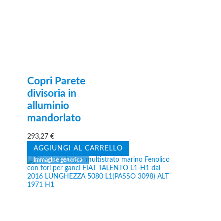
Copri Parete
divisoria in
alluminio
mandorlato
293,27
€
AGGIUNGI AL CARRELLO