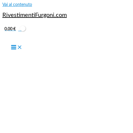
Vai al contenuto
RivestimentiFurgoni.com
0,00
€