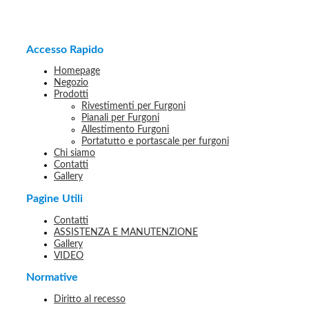
Accesso Rapido
Homepage
Negozio
Prodotti
Rivestimenti per Furgoni
Pianali per Furgoni
Allestimento Furgoni
Portatutto e portascale per furgoni
Chi siamo
Contatti
Gallery
Pagine Utili
Contatti
ASSISTENZA E MANUTENZIONE
Gallery
VIDEO
Normative
Diritto al recesso