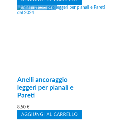
Anelli ancoraggio
leggeri per pianali e
Pareti
8,50
€
AGGIUNGI AL CARRELLO