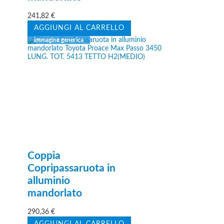
241,82
€
AGGIUNGI AL CARRELLO
Coppia
Copripassaruota in
alluminio
mandorlato
290,36
€
AGGIUNGI AL CARRELLO