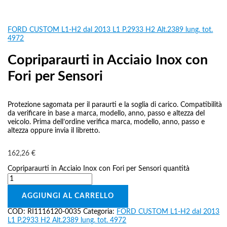
FORD CUSTOM L1-H2 dal 2013 L1 P.2933 H2 Alt.2389 lung. tot.
4972
Copriparaurti in Acciaio Inox con
Fori per Sensori
Protezione sagomata per il paraurti e la soglia di carico. Compatibilità
da verificare in base a marca, modello, anno, passo e altezza del
veicolo. Prima dell’ordine verifica marca, modello, anno, passo e
altezza oppure invia il libretto.
162,26
€
Copriparaurti in Acciaio Inox con Fori per Sensori quantità
AGGIUNGI AL CARRELLO
COD:
RI1116120-0035
Categoria:
FORD CUSTOM L1-H2 dal 2013
L1 P.2933 H2 Alt.2389 lung. tot. 4972