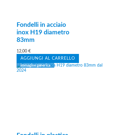
Fondelli in acciaio
inox H19 diametro
83mm
12,00
€
AGGIUNGI AL CARRELLO