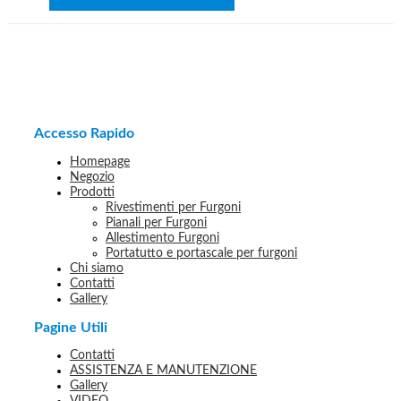
Accesso Rapido
Homepage
Negozio
Prodotti
Rivestimenti per Furgoni
Pianali per Furgoni
Allestimento Furgoni
Portatutto e portascale per furgoni
Chi siamo
Contatti
Gallery
Pagine Utili
Contatti
ASSISTENZA E MANUTENZIONE
Gallery