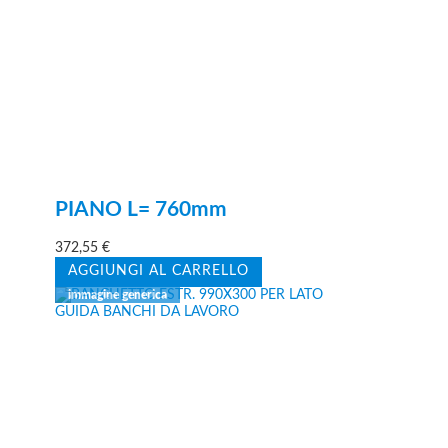
PIANO L= 760mm
372,55
€
AGGIUNGI AL CARRELLO