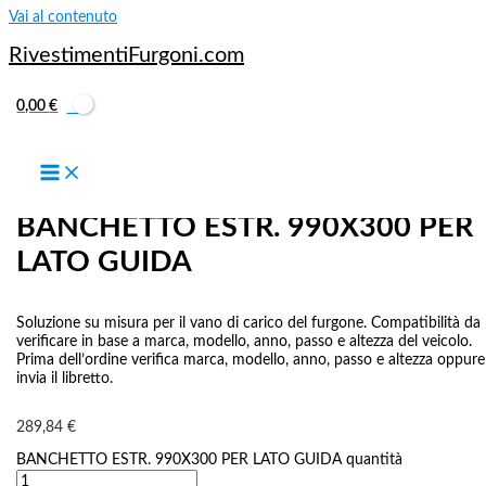
Vai al contenuto
RivestimentiFurgoni.com
0,00
€
BANCHI DA LAVORO
BANCHETTO ESTR. 990X300 PER
LATO GUIDA
Soluzione su misura per il vano di carico del furgone. Compatibilità da
verificare in base a marca, modello, anno, passo e altezza del veicolo.
Prima dell’ordine verifica marca, modello, anno, passo e altezza oppure
invia il libretto.
289,84
€
BANCHETTO ESTR. 990X300 PER LATO GUIDA quantità