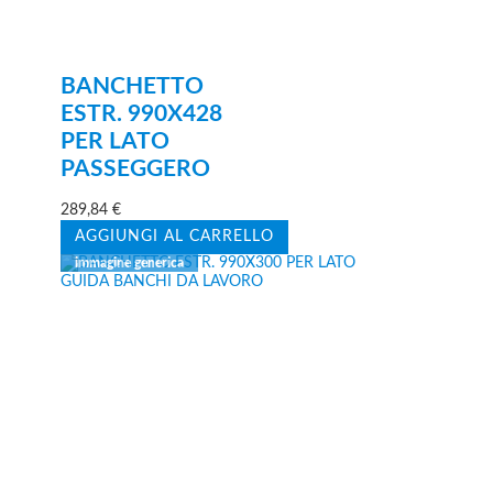
BANCHETTO
ESTR. 990X428
PER LATO
PASSEGGERO
289,84
€
AGGIUNGI AL CARRELLO