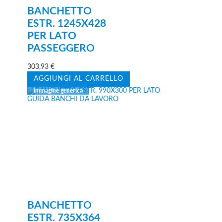
BANCHETTO
ESTR. 1245X428
PER LATO
PASSEGGERO
303,93
€
AGGIUNGI AL CARRELLO
BANCHETTO
ESTR. 735X364