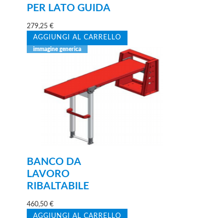
PER LATO GUIDA
279,25
€
AGGIUNGI AL CARRELLO
BANCO DA
LAVORO
RIBALTABILE
460,50
€
AGGIUNGI AL CARRELLO