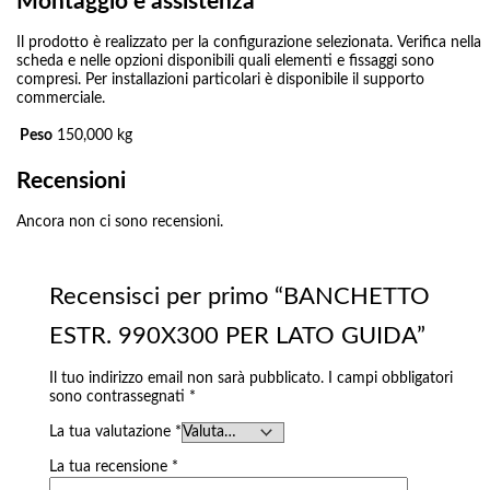
Montaggio e assistenza
Il prodotto è realizzato per la configurazione selezionata. Verifica nella
scheda e nelle opzioni disponibili quali elementi e fissaggi sono
compresi. Per installazioni particolari è disponibile il supporto
commerciale.
Peso
150,000 kg
Recensioni
Ancora non ci sono recensioni.
Recensisci per primo “BANCHETTO
ESTR. 990X300 PER LATO GUIDA”
Il tuo indirizzo email non sarà pubblicato.
I campi obbligatori
sono contrassegnati
*
La tua valutazione
*
La tua recensione
*