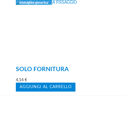
SOLO FORNITURA
4,14
€
AGGIUNGI AL CARRELLO