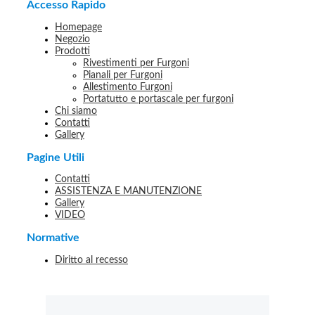
Accesso Rapido
Homepage
Negozio
Prodotti
Rivestimenti per Furgoni
Pianali per Furgoni
Allestimento Furgoni
Portatutto e portascale per furgoni
Chi siamo
Contatti
Gallery
Pagine Utili
Contatti
ASSISTENZA E MANUTENZIONE
Gallery
VIDEO
Normative
Diritto al recesso