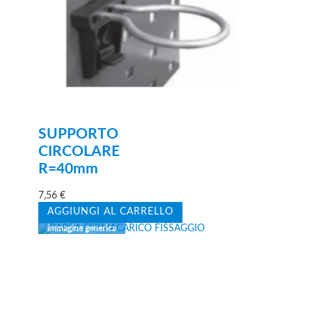
SUPPORTO
CIRCOLARE
R=40mm
7,56
€
AGGIUNGI AL CARRELLO