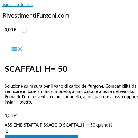
Vai al contenuto
RivestimentiFurgoni.com
0,00
€
FISSAGGIO
ASSIEME STAFFA FISSAGGIO
SCAFFALI H= 50
Soluzione su misura per il vano di carico del furgone. Compatibilità da
verificare in base a marca, modello, anno, passo e altezza del veicolo.
Prima dell’ordine verifica marca, modello, anno, passo e altezza oppure
invia il libretto.
3,34
€
ASSIEME STAFFA FISSAGGIO SCAFFALI H= 50 quantità