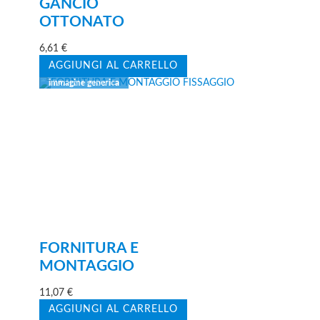
GANCIO
OTTONATO
6,61
€
AGGIUNGI AL CARRELLO
FORNITURA E
MONTAGGIO
11,07
€
AGGIUNGI AL CARRELLO