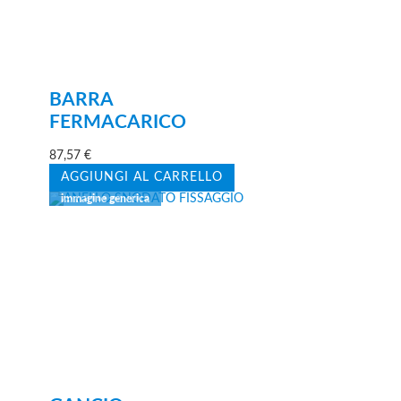
BARRA
FERMACARICO
87,57
€
AGGIUNGI AL CARRELLO